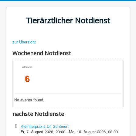
Tierärztlicher Notdienst
zur Übersicht
Wochenend Notdienst
AUGUST
6
No events found.
nächste Notdienste
Kleintierpraxis Dr. Schönert
Fr, 7. August 2026
,
20:00
-
Mo, 10. August 2026
,
08:00