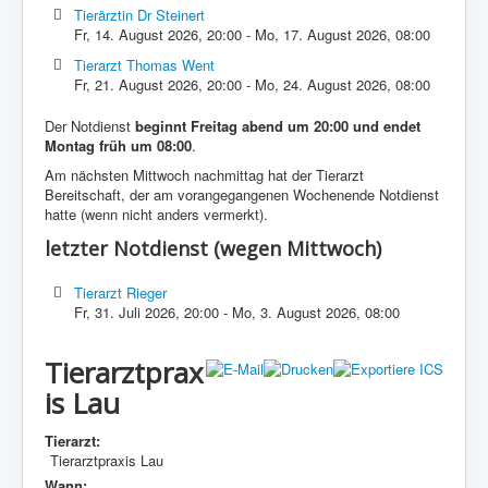
Tierärztin Dr Steinert
Fr, 14. August 2026
,
20:00
-
Mo, 17. August 2026
,
08:00
Tierarzt Thomas Went
Fr, 21. August 2026
,
20:00
-
Mo, 24. August 2026
,
08:00
Der Notdienst
beginnt Freitag abend um 20:00 und endet
Montag früh um 08:00
.
Am nächsten Mittwoch nachmittag hat der Tierarzt
Bereitschaft, der am vorangegangenen Wochenende Notdienst
hatte (wenn nicht anders vermerkt).
letzter Notdienst (wegen Mittwoch)
Tierarzt Rieger
Fr, 31. Juli 2026
,
20:00
-
Mo, 3. August 2026
,
08:00
Tierarztprax
is Lau
Tierarzt:
Tierarztpraxis Lau
Wann: