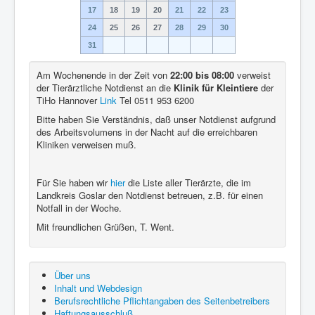
17
18
19
20
21
22
23
24
25
26
27
28
29
30
31
Am Wochenende in der Zeit von
22:00 bis 08:00
verweist
der Tierärztliche Notdienst an die
Klinik für Kleintiere
der
TiHo Hannover
Link
Tel 0511 953 6200
Bitte haben Sie Verständnis, daß unser Notdienst aufgrund
des Arbeitsvolumens in der Nacht auf die erreichbaren
Kliniken verweisen muß.
Für Sie haben wir
hier
die Liste aller Tierärzte, die im
Landkreis Goslar den Notdienst betreuen, z.B. für einen
Notfall in der Woche.
Mit freundlichen Grüßen, T. Went.
Über uns
Inhalt und Webdesign
Berufsrechtliche Pflichtangaben des Seitenbetreibers
Haftungsausschluß