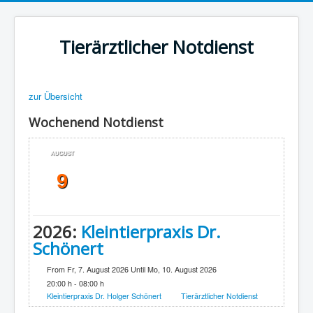
Tierärztlicher Notdienst
zur Übersicht
Wochenend Notdienst
AUGUST
9
2026:
Kleintierpraxis Dr.
Schönert
From Fr, 7. August 2026 Until Mo, 10. August 2026
20:00 h - 08:00 h
Kleintierpraxis Dr. Holger Schönert
Tierärztlicher Notdienst