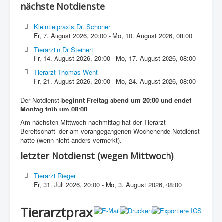
nächste Notdienste
Kleintierpraxis Dr. Schönert
Fr, 7. August 2026
,
20:00
-
Mo, 10. August 2026
,
08:00
Tierärztin Dr Steinert
Fr, 14. August 2026
,
20:00
-
Mo, 17. August 2026
,
08:00
Tierarzt Thomas Went
Fr, 21. August 2026
,
20:00
-
Mo, 24. August 2026
,
08:00
Der Notdienst
beginnt Freitag abend um 20:00 und endet
Montag früh um 08:00
.
Am nächsten Mittwoch nachmittag hat der Tierarzt
Bereitschaft, der am vorangegangenen Wochenende Notdienst
hatte (wenn nicht anders vermerkt).
letzter Notdienst (wegen Mittwoch)
Tierarzt Rieger
Fr, 31. Juli 2026
,
20:00
-
Mo, 3. August 2026
,
08:00
Tierarztprax