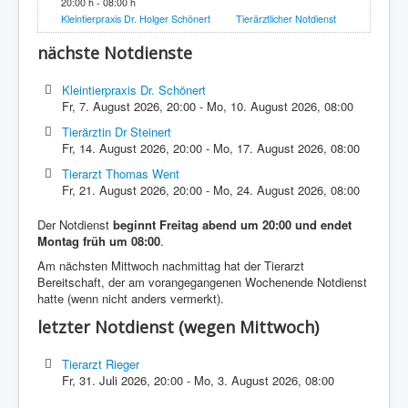
20:00 h - 08:00 h
Kleintierpraxis Dr. Holger Schönert
Tierärztlicher Notdienst
nächste Notdienste
Kleintierpraxis Dr. Schönert
Fr, 7. August 2026
,
20:00
-
Mo, 10. August 2026
,
08:00
Tierärztin Dr Steinert
Fr, 14. August 2026
,
20:00
-
Mo, 17. August 2026
,
08:00
Tierarzt Thomas Went
Fr, 21. August 2026
,
20:00
-
Mo, 24. August 2026
,
08:00
Der Notdienst
beginnt Freitag abend um 20:00 und endet
Montag früh um 08:00
.
Am nächsten Mittwoch nachmittag hat der Tierarzt
Bereitschaft, der am vorangegangenen Wochenende Notdienst
hatte (wenn nicht anders vermerkt).
letzter Notdienst (wegen Mittwoch)
Tierarzt Rieger
Fr, 31. Juli 2026
,
20:00
-
Mo, 3. August 2026
,
08:00