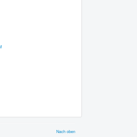
M
Nach oben