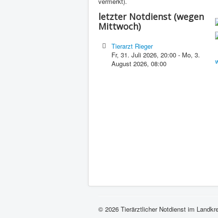
vermerkt).
letzter Notdienst (wegen
Mittwoch)
Tierarzt Rieger
Fr, 31. Juli 2026
,
20:00
-
Mo, 3.
w
August 2026
,
08:00
© 2026 Tierärztlicher Notdienst im Landkr