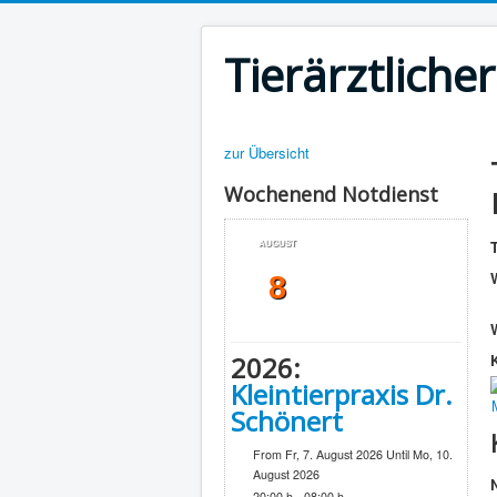
Tierärztliche
zur Übersicht
Wochenend Notdienst
T
AUGUST
8
2026:
Kleintierpraxis Dr.
Schönert
From Fr, 7. August 2026 Until Mo, 10.
August 2026
20:00 h - 08:00 h