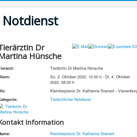
r Notdienst
Tierärztin Dr
Martina Hünsche
ierarzt:
Tierärztin Dr Martina Hünsche
Wann:
So, 2. Oktober 2022
,
12:00 h
-
Di, 4. Oktober
2022
,
08:00 h
Wo:
Kleintierpraxis Dr. Katharina Steinert - Vienenbur
Kategorie:
Tierärztlicher Notdienst
Kontakt Information
Name:
Kleintierpraxis Dr. Katharina Steinert