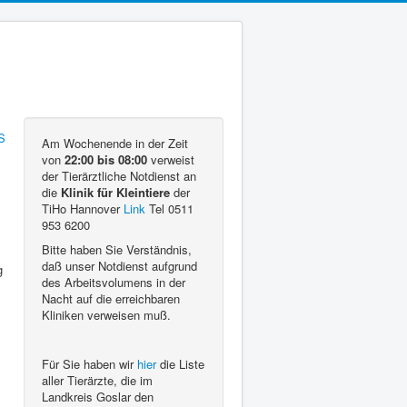
Am Wochenende in der Zeit
von
22:00 bis 08:00
verweist
der Tierärztliche Notdienst an
die
Klinik für Kleintiere
der
TiHo Hannover
Link
Tel 0511
953 6200
Bitte haben Sie Verständnis,
daß unser Notdienst aufgrund
g
des Arbeitsvolumens in der
Nacht auf die erreichbaren
Kliniken verweisen muß.
Für Sie haben wir
hier
die Liste
aller Tierärzte, die im
Landkreis Goslar den