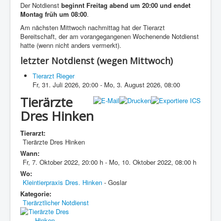
Der Notdienst
beginnt Freitag abend um 20:00 und endet
Montag früh um 08:00
.
Am nächsten Mittwoch nachmittag hat der Tierarzt
Bereitschaft, der am vorangegangenen Wochenende Notdienst
hatte (wenn nicht anders vermerkt).
letzter Notdienst (wegen Mittwoch)
Tierarzt Rieger
Fr, 31. Juli 2026
,
20:00
-
Mo, 3. August 2026
,
08:00
Tierärzte
Dres Hinken
Tierarzt:
Tierärzte Dres Hinken
Wann:
Fr, 7. Oktober 2022
,
20:00 h
-
Mo, 10. Oktober 2022
,
08:00 h
Wo:
Kleintierpraxis Dres. Hinken
- Goslar
Kategorie:
Tierärztlicher Notdienst