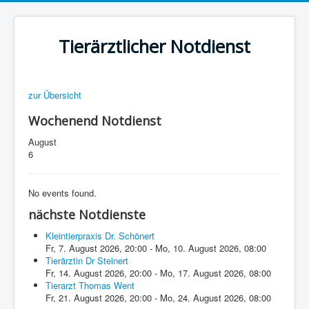
Tierärztlicher Notdienst
zur Übersicht
Wochenend Notdienst
August
6
No events found.
nächste Notdienste
Kleintierpraxis Dr. Schönert
Fr, 7. August 2026
,
20:00
-
Mo, 10. August 2026
,
08:00
Tierärztin Dr Steinert
Fr, 14. August 2026
,
20:00
-
Mo, 17. August 2026
,
08:00
Tierarzt Thomas Went
Fr, 21. August 2026
,
20:00
-
Mo, 24. August 2026
,
08:00