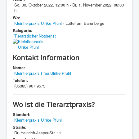
So, 30. Oktober 2022
,
12:00 h
-
Di, 1. November 2022
,
08:00
h
Wo:
Kleintierpraxis Ulrike Pfuhl
- Lutter am Barenberge
Kategorie:
Tierärztlicher Notdienst
Kontakt Information
Name:
Kleintierpraxis Frau Ulrike Pfuhl
Telefon:
(05383) 907 9575
Wo ist die Tierarztpraxis?
Standort:
Kleintierpraxis Ulrike Pfuhl
Straße:
Dr.-Heinrich-Jasper-Str. 11