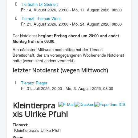
Tierärztin Dr Steinert
Fr, 14. August 2026
,
20:00
-
Mo, 17. August 2026
,
08:00
Tierarzt Thomas Went
Fr, 21. August 2026
,
20:00
-
Mo, 24. August 2026
,
08:00
Der Notdienst
beginnt Freitag abend um 20:00 und endet
Montag früh um 08:00
.
Am nächsten Mittwoch nachmittag hat der Tierarzt
Bereitschaft, der am vorangegangenen Wochenende Notdienst
hatte (wenn nicht anders vermerkt).
letzter Notdienst (wegen Mittwoch)
Tierarzt Rieger
Fr, 31. Juli 2026
,
20:00
-
Mo, 3. August 2026
,
08:00
Kleintierpra
xis Ulrike Pfuhl
Tierarzt:
Kleintierpraxis Ulrike Pfuhl
Wann: