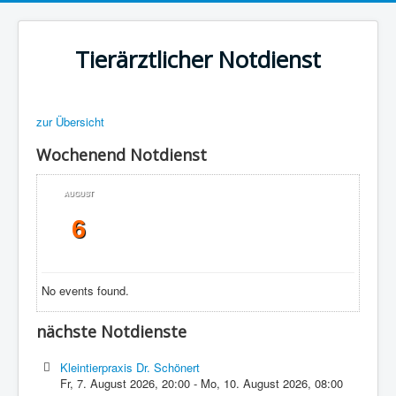
Tierärztlicher Notdienst
zur Übersicht
Wochenend Notdienst
AUGUST
6
No events found.
nächste Notdienste
Kleintierpraxis Dr. Schönert
Fr, 7. August 2026
,
20:00
-
Mo, 10. August 2026
,
08:00