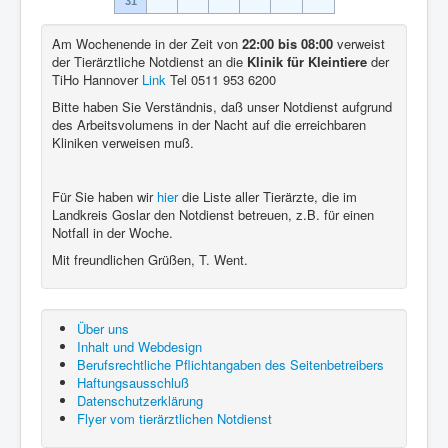
31
Am Wochenende in der Zeit von
22:00 bis 08:00
verweist
der Tierärztliche Notdienst an die
Klinik für Kleintiere
der
TiHo Hannover
Link
Tel 0511 953 6200
Bitte haben Sie Verständnis, daß unser Notdienst aufgrund
des Arbeitsvolumens in der Nacht auf die erreichbaren
Kliniken verweisen muß.
Für Sie haben wir
hier
die Liste aller Tierärzte, die im
Landkreis Goslar den Notdienst betreuen, z.B. für einen
Notfall in der Woche.
Mit freundlichen Grüßen, T. Went.
Über uns
Inhalt und Webdesign
Berufsrechtliche Pflichtangaben des Seitenbetreibers
Haftungsausschluß
Datenschutzerklärung
Flyer vom tierärztlichen Notdienst