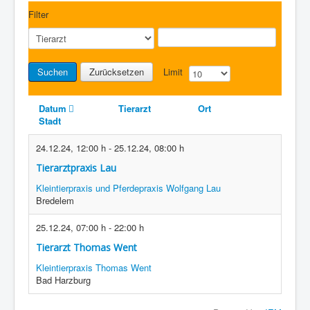
Filter
Suchen
Zurücksetzen
Limit
Datum
Tierarzt
Ort
Stadt
24.12.24
,
12:00 h
-
25.12.24
,
08:00 h
Tierarztpraxis Lau
Kleintierpraxis und Pferdepraxis Wolfgang Lau
Bredelem
25.12.24
,
07:00 h
-
22:00 h
Tierarzt Thomas Went
Kleintierpraxis Thomas Went
Bad Harzburg