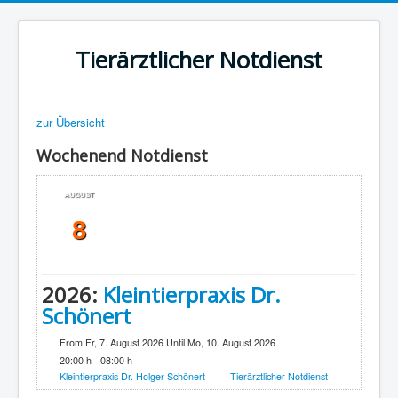
Tierärztlicher Notdienst
zur Übersicht
Wochenend Notdienst
AUGUST
8
2026:
Kleintierpraxis Dr.
Schönert
From Fr, 7. August 2026 Until Mo, 10. August 2026
20:00 h - 08:00 h
Kleintierpraxis Dr. Holger Schönert
Tierärztlicher Notdienst