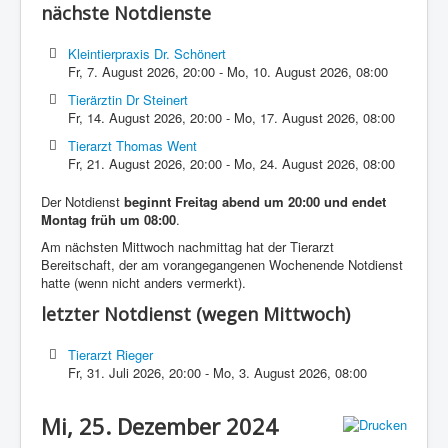
nächste Notdienste
Kleintierpraxis Dr. Schönert
Fr, 7. August 2026
,
20:00
-
Mo, 10. August 2026
,
08:00
Tierärztin Dr Steinert
Fr, 14. August 2026
,
20:00
-
Mo, 17. August 2026
,
08:00
Tierarzt Thomas Went
Fr, 21. August 2026
,
20:00
-
Mo, 24. August 2026
,
08:00
Der Notdienst
beginnt Freitag abend um 20:00 und endet
Montag früh um 08:00
.
Am nächsten Mittwoch nachmittag hat der Tierarzt
Bereitschaft, der am vorangegangenen Wochenende Notdienst
hatte (wenn nicht anders vermerkt).
letzter Notdienst (wegen Mittwoch)
Tierarzt Rieger
Fr, 31. Juli 2026
,
20:00
-
Mo, 3. August 2026
,
08:00
Mi, 25. Dezember 2024