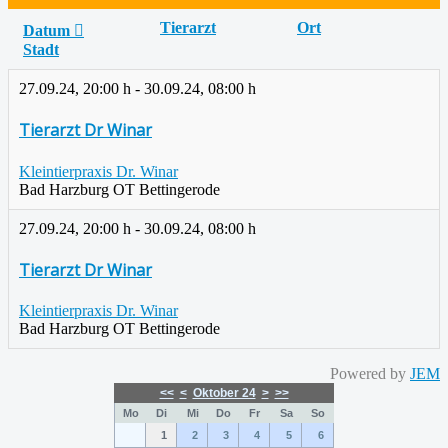
Tierarzt
Ort
Datum
Stadt
27.09.24
,
20:00 h
-
30.09.24
,
08:00 h
Tierarzt Dr Winar
Kleintierpraxis Dr. Winar
Bad Harzburg OT Bettingerode
27.09.24
,
20:00 h
-
30.09.24
,
08:00 h
Tierarzt Dr Winar
Kleintierpraxis Dr. Winar
Bad Harzburg OT Bettingerode
Powered by
JEM
<<
<
Oktober 24
>
>>
Mo
Di
Mi
Do
Fr
Sa
So
1
2
3
4
5
6