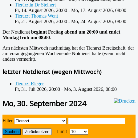
Tierärztin Dr Steinert
Fr, 14. August 2026
,
20:00
-
Mo, 17. August 2026
,
08:00
Tierarzt Thomas Went
Fr, 21. August 2026
,
20:00
-
Mo, 24. August 2026
,
08:00
Der Notdienst
beginnt Freitag abend um 20:00 und endet
Montag früh um 08:00
.
Am nächsten Mittwoch nachmittag hat der Tierarzt Bereitschaft, der
am vorangegangenen Wochenende Notdienst hatte (wenn nicht
anders vermerkt).
letzter Notdienst (wegen Mittwoch)
Tierarzt Rieger
Fr, 31. Juli 2026
,
20:00
-
Mo, 3. August 2026
,
08:00
Mo, 30. September 2024
Filter
Limit
Suchen
Zurücksetzen