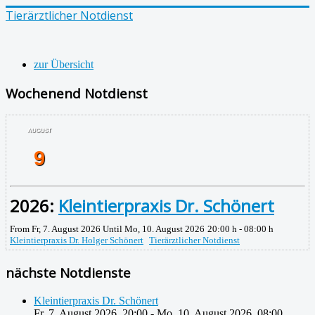
Tierärztlicher Notdienst
zur Übersicht
Wochenend Notdienst
AUGUST
9
2026:
Kleintierpraxis Dr. Schönert
From Fr, 7. August 2026 Until Mo, 10. August 2026
20:00 h - 08:00 h
Kleintierpraxis Dr. Holger Schönert
Tierärztlicher Notdienst
nächste Notdienste
Kleintierpraxis Dr. Schönert
Fr, 7. August 2026
,
20:00
-
Mo, 10. August 2026
,
08:00