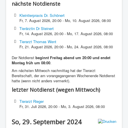
nächste Notdienste
Kleintierpraxis Dr. Schönert
Fr, 7. August 2026
,
20:00
-
Mo, 10. August 2026
,
08:00
Tierärztin Dr Steinert
Fr, 14. August 2026
,
20:00
-
Mo, 17. August 2026
,
08:00
Tierarzt Thomas Went
Fr, 21. August 2026
,
20:00
-
Mo, 24. August 2026
,
08:00
Der Notdienst
beginnt Freitag abend um 20:00 und endet
Montag früh um 08:00
.
Am nächsten Mittwoch nachmittag hat der Tierarzt
Bereitschaft, der am vorangegangenen Wochenende Notdienst
hatte (wenn nicht anders vermerkt).
letzter Notdienst (wegen Mittwoch)
Tierarzt Rieger
Fr, 31. Juli 2026
,
20:00
-
Mo, 3. August 2026
,
08:00
So, 29. September 2024