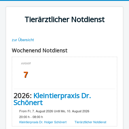
Tierärztlicher Notdienst
zur Übersicht
Wochenend Notdienst
AUGUST
7
2026:
Kleintierpraxis Dr.
Schönert
From Fr, 7. August 2026 Until Mo, 10. August 2026
20:00 h - 08:00 h
Kleintierpraxis Dr. Holger Schönert
Tierärztlicher Notdienst