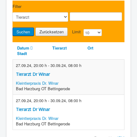
Filter
Suchen
Zurücksetzen
Limit
Datum
Tierarzt
Ort
Stadt
27.09.24
,
20:00 h
-
30.09.24
,
08:00 h
Tierarzt Dr Winar
Kleintierpraxis Dr. Winar
Bad Harzburg OT Bettingerode
27.09.24
,
20:00 h
-
30.09.24
,
08:00 h
Tierarzt Dr Winar
Kleintierpraxis Dr. Winar
Bad Harzburg OT Bettingerode