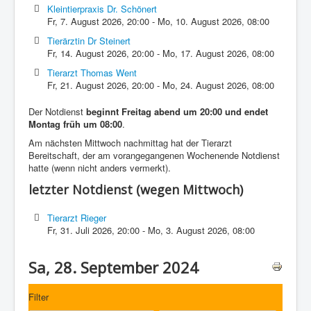
Kleintierpraxis Dr. Schönert
Fr, 7. August 2026
,
20:00
-
Mo, 10. August 2026
,
08:00
Tierärztin Dr Steinert
Fr, 14. August 2026
,
20:00
-
Mo, 17. August 2026
,
08:00
Tierarzt Thomas Went
Fr, 21. August 2026
,
20:00
-
Mo, 24. August 2026
,
08:00
Der Notdienst
beginnt Freitag abend um 20:00 und endet
Montag früh um 08:00
.
Am nächsten Mittwoch nachmittag hat der Tierarzt
Bereitschaft, der am vorangegangenen Wochenende Notdienst
hatte (wenn nicht anders vermerkt).
letzter Notdienst (wegen Mittwoch)
Tierarzt Rieger
Fr, 31. Juli 2026
,
20:00
-
Mo, 3. August 2026
,
08:00
Sa, 28. September 2024
Filter