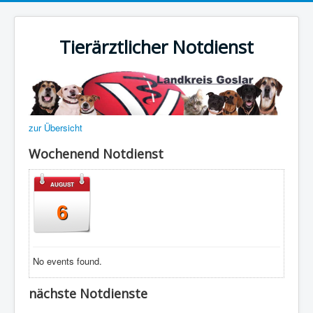
Tierärztlicher Notdienst
zur Übersicht
Wochenend Notdienst
AUGUST
6
No events found.
nächste Notdienste