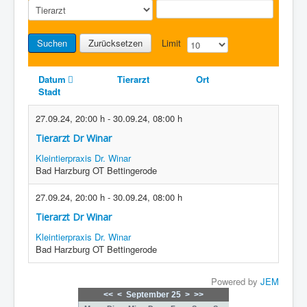
Suchen
Zurücksetzen
Limit
Datum
Tierarzt
Ort
Stadt
27.09.24
,
20:00 h
-
30.09.24
,
08:00 h
Tierarzt Dr Winar
Kleintierpraxis Dr. Winar
Bad Harzburg OT Bettingerode
27.09.24
,
20:00 h
-
30.09.24
,
08:00 h
Tierarzt Dr Winar
Kleintierpraxis Dr. Winar
Bad Harzburg OT Bettingerode
Powered by
JEM
<<
<
September 25
>
>>