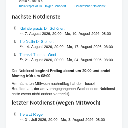
20:00 h - 08:00 h
Kleintierpraxis Dr. Holger Schönert
Tierärztlicher Notdienst
nächste Notdienste
Kleintierpraxis Dr. Schönert
Fr, 7. August 2026
,
20:00
-
Mo, 10. August 2026
,
08:00
Tierärztin Dr Steinert
Fr, 14. August 2026
,
20:00
-
Mo, 17. August 2026
,
08:00
Tierarzt Thomas Went
Fr, 21. August 2026
,
20:00
-
Mo, 24. August 2026
,
08:00
Der Notdienst
beginnt Freitag abend um 20:00 und endet
Montag früh um 08:00
.
Am nächsten Mittwoch nachmittag hat der Tierarzt
Bereitschaft, der am vorangegangenen Wochenende Notdienst
hatte (wenn nicht anders vermerkt).
letzter Notdienst (wegen Mittwoch)
Tierarzt Rieger
Fr, 31. Juli 2026
,
20:00
-
Mo, 3. August 2026
,
08:00