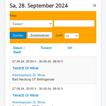
Sa, 28. September 2024
Filter
Suchen
Zurücksetzen
Limit
Datum
Tierarzt
Ort
Stadt
27.09.24
,
20:00 h
-
30.09.24
,
08:00 h
Tierarzt Dr Winar
Kleintierpraxis Dr. Winar
Bad Harzburg OT Bettingerode
27.09.24
,
20:00 h
-
30.09.24
,
08:00 h
Tierarzt Dr Winar
Kleintierpraxis Dr. Winar