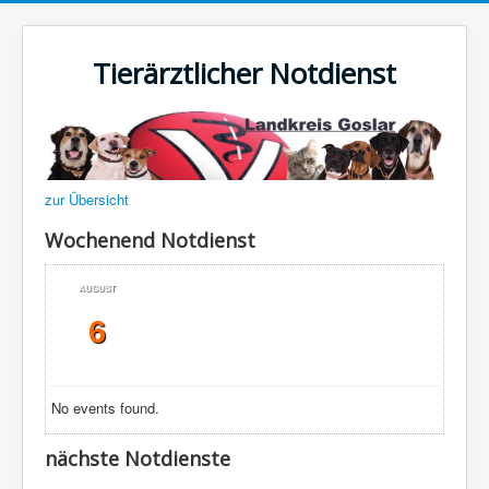
Tierärztlicher Notdienst
zur Übersicht
Wochenend Notdienst
AUGUST
6
No events found.
nächste Notdienste