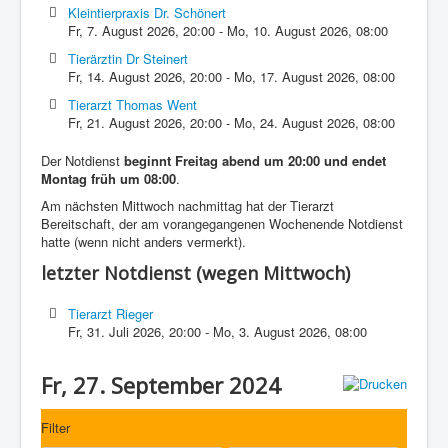
Kleintierpraxis Dr. Schönert
Fr, 7. August 2026
,
20:00
-
Mo, 10. August 2026
,
08:00
Tierärztin Dr Steinert
Fr, 14. August 2026
,
20:00
-
Mo, 17. August 2026
,
08:00
Tierarzt Thomas Went
Fr, 21. August 2026
,
20:00
-
Mo, 24. August 2026
,
08:00
Der Notdienst
beginnt Freitag abend um 20:00 und endet
Montag früh um 08:00
.
Am nächsten Mittwoch nachmittag hat der Tierarzt
Bereitschaft, der am vorangegangenen Wochenende Notdienst
hatte (wenn nicht anders vermerkt).
letzter Notdienst (wegen Mittwoch)
Tierarzt Rieger
Fr, 31. Juli 2026
,
20:00
-
Mo, 3. August 2026
,
08:00
Fr, 27. September 2024
Filter