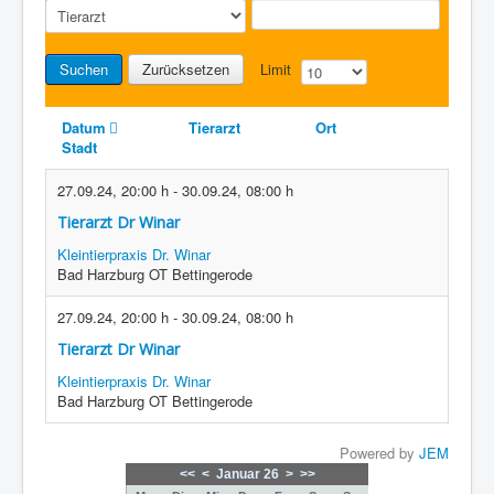
Suchen
Zurücksetzen
Limit
Datum
Tierarzt
Ort
Stadt
27.09.24
,
20:00 h
-
30.09.24
,
08:00 h
Tierarzt Dr Winar
Kleintierpraxis Dr. Winar
Bad Harzburg OT Bettingerode
27.09.24
,
20:00 h
-
30.09.24
,
08:00 h
Tierarzt Dr Winar
Kleintierpraxis Dr. Winar
Bad Harzburg OT Bettingerode
Powered by
JEM
<<
<
Januar 26
>
>>