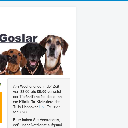
Am Wochenende in der Zeit
von
22:00 bis 08:00
verweist
der Tierärztliche Notdienst an
die
Klinik für Kleintiere
der
TiHo Hannover
Link
Tel 0511
953 6200
Bitte haben Sie Verständnis,
daß unser Notdienst aufgrund