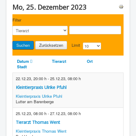
Mo, 25. Dezember 2023
Filter
Suchen
Zurücksetzen
Limit
Datum
Tierarzt
Ort
Stadt
22.12.23
,
20:00 h
-
25.12.23
,
08:00 h
Kleintierpraxis Ulrike Pfuhl
Kleintierpraxis Ulrike Pfuhl
Lutter am Barenberge
25.12.23
,
08:00 h
-
27.12.23
,
08:00 h
Tierarzt Thomas Went
Kleintierpraxis Thomas Went