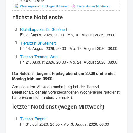
20:00 h - 08:00 h
Kleintierpraxis Dr. Holger Schönert
Tierärztlicher Notdienst
nächste Notdienste
Kleintierpraxis Dr. Schönert
Fr, 7. August 2026
,
20:00
-
Mo, 10. August 2026
,
08:00
Tierärztin Dr Steinert
Fr, 14. August 2026
,
20:00
-
Mo, 17. August 2026
,
08:00
Tierarzt Thomas Went
Fr, 21. August 2026
,
20:00
-
Mo, 24. August 2026
,
08:00
Der Notdienst
beginnt Freitag abend um 20:00 und endet
Montag früh um 08:00
.
Am nächsten Mittwoch nachmittag hat der Tierarzt
Bereitschaft, der am vorangegangenen Wochenende Notdienst
hatte (wenn nicht anders vermerkt).
letzter Notdienst (wegen Mittwoch)
Tierarzt Rieger
Fr, 31. Juli 2026
,
20:00
-
Mo, 3. August 2026
,
08:00