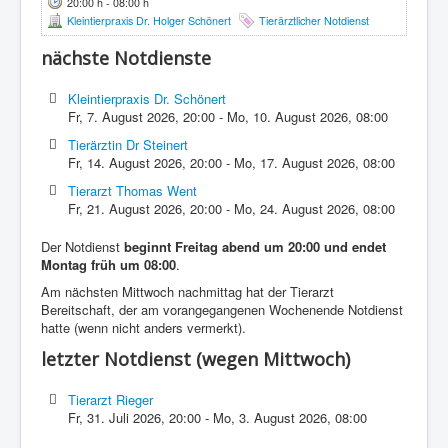
20:00 h - 08:00 h
Kleintierpraxis Dr. Holger Schönert
Tierärztlicher Notdienst
nächste Notdienste
Kleintierpraxis Dr. Schönert
Fr, 7. August 2026
,
20:00
-
Mo, 10. August 2026
,
08:00
Tierärztin Dr Steinert
Fr, 14. August 2026
,
20:00
-
Mo, 17. August 2026
,
08:00
Tierarzt Thomas Went
Fr, 21. August 2026
,
20:00
-
Mo, 24. August 2026
,
08:00
Der Notdienst
beginnt Freitag abend um 20:00 und endet
Montag früh um 08:00
.
Am nächsten Mittwoch nachmittag hat der Tierarzt
Bereitschaft, der am vorangegangenen Wochenende Notdienst
hatte (wenn nicht anders vermerkt).
letzter Notdienst (wegen Mittwoch)
Tierarzt Rieger
Fr, 31. Juli 2026
,
20:00
-
Mo, 3. August 2026
,
08:00