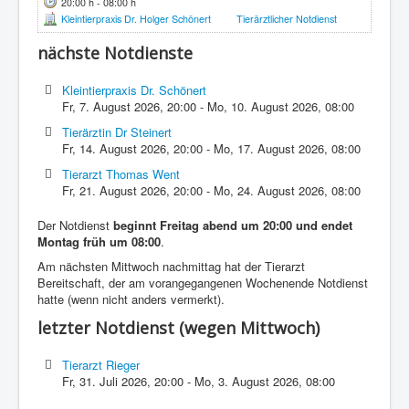
20:00 h - 08:00 h
Kleintierpraxis Dr. Holger Schönert
Tierärztlicher Notdienst
nächste Notdienste
Kleintierpraxis Dr. Schönert
Fr, 7. August 2026
,
20:00
-
Mo, 10. August 2026
,
08:00
Tierärztin Dr Steinert
Fr, 14. August 2026
,
20:00
-
Mo, 17. August 2026
,
08:00
Tierarzt Thomas Went
Fr, 21. August 2026
,
20:00
-
Mo, 24. August 2026
,
08:00
Der Notdienst
beginnt Freitag abend um 20:00 und endet
Montag früh um 08:00
.
Am nächsten Mittwoch nachmittag hat der Tierarzt
Bereitschaft, der am vorangegangenen Wochenende Notdienst
hatte (wenn nicht anders vermerkt).
letzter Notdienst (wegen Mittwoch)
Tierarzt Rieger
Fr, 31. Juli 2026
,
20:00
-
Mo, 3. August 2026
,
08:00