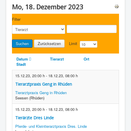
Mo, 18. Dezember 2023
Filter
Suchen
Zurücksetzen
Limit
Datum
Tierarzt
Ort
Stadt
15.12.23
,
20:00 h
-
18.12.23
,
08:00 h
Tierarztpraxis Geng in Rhüden
Tierarztpraxis Geng in Rhüden
Seesen (Rhüden)
15.12.23
,
20:00 h
-
18.12.23
,
08:00 h
Tierärzte Dres Linde
Pferde- und Kleintierarztpraxis Dres. Linde