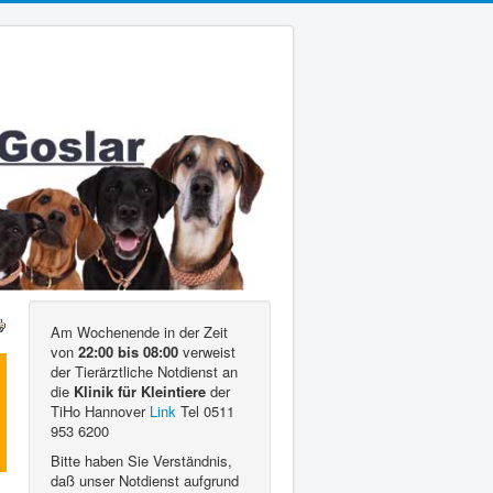
Am Wochenende in der Zeit
von
22:00 bis 08:00
verweist
der Tierärztliche Notdienst an
die
Klinik für Kleintiere
der
TiHo Hannover
Link
Tel 0511
953 6200
Bitte haben Sie Verständnis,
daß unser Notdienst aufgrund