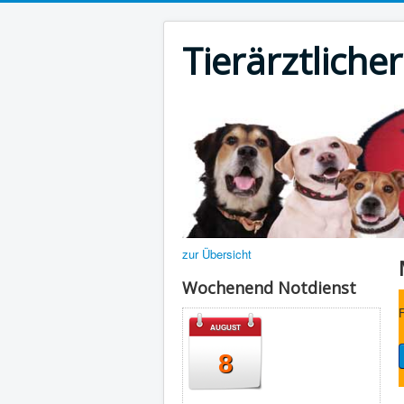
Tierärztliche
zur Übersicht
Wochenend Notdienst
F
AUGUST
8