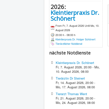
2026:
Kleintierpraxis Dr.
Schönert
From Fr, 7. August 2026 Until Mo, 10.
August 2026
20:00 h - 08:00 h
Kleintierpraxis Dr. Holger Schönert
Tierärztlicher Notdienst
nächste Notdienste
Kleintierpraxis Dr. Schönert
Fr, 7. August 2026
,
20:00
-
Mo,
10. August 2026
,
08:00
Tierärztin Dr Steinert
Fr, 14. August 2026
,
20:00
-
Mo, 17. August 2026
,
08:00
Tierarzt Thomas Went
Fr, 21. August 2026
,
20:00
-
Mo, 24. August 2026
,
08:00