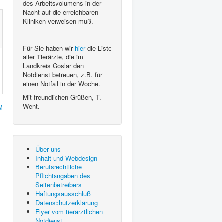
des Arbeitsvolumens in der
Nacht auf die erreichbaren
Kliniken verweisen muß.
Für Sie haben wir
hier
die Liste
aller Tierärzte, die im
Landkreis Goslar den
Notdienst betreuen, z.B. für
einen Notfall in der Woche.
Mit freundlichen Grüßen, T.
Went.
M
Über uns
Inhalt und Webdesign
Berufsrechtliche
Pflichtangaben des
Seitenbetreibers
Haftungsausschluß
Datenschutzerklärung
Flyer vom tierärztlichen
Notdienst