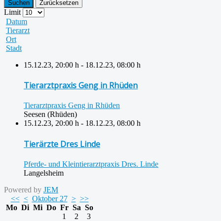
Suchen
Zurücksetzen
Limit
Datum
Tierarzt
Ort
Stadt
15.12.23
,
20:00 h
-
18.12.23
,
08:00 h
Tierarztpraxis Geng in Rhüden
Tierarztpraxis Geng in Rhüden
Seesen (Rhüden)
15.12.23
,
20:00 h
-
18.12.23
,
08:00 h
Tierärzte Dres Linde
Pferde- und Kleintierarztpraxis Dres. Linde
Langelsheim
Powered by
JEM
<<
<
Oktober 27
>
>>
Mo
Di
Mi
Do
Fr
Sa
So
1
2
3