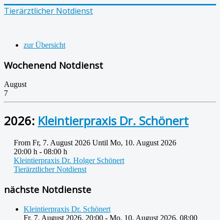
Tierärztlicher Notdienst
zur Übersicht
Wochenend Notdienst
August
7
2026:
Kleintierpraxis Dr. Schönert
From Fr, 7. August 2026 Until Mo, 10. August 2026
20:00 h - 08:00 h
Kleintierpraxis Dr. Holger Schönert
Tierärztlicher Notdienst
nächste Notdienste
Kleintierpraxis Dr. Schönert
Fr, 7. August 2026
,
20:00
-
Mo, 10. August 2026
,
08:00