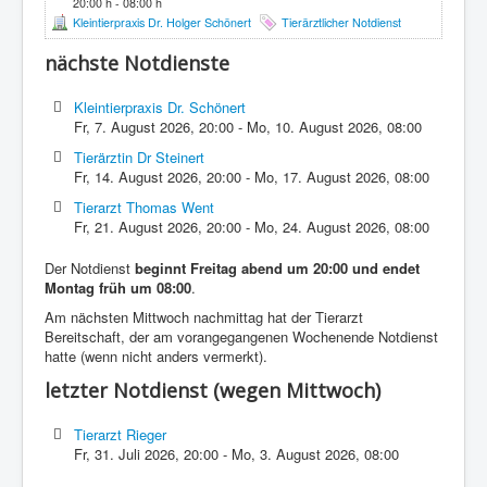
20:00 h - 08:00 h
Kleintierpraxis Dr. Holger Schönert
Tierärztlicher Notdienst
nächste Notdienste
Kleintierpraxis Dr. Schönert
Fr, 7. August 2026
,
20:00
-
Mo, 10. August 2026
,
08:00
Tierärztin Dr Steinert
Fr, 14. August 2026
,
20:00
-
Mo, 17. August 2026
,
08:00
Tierarzt Thomas Went
Fr, 21. August 2026
,
20:00
-
Mo, 24. August 2026
,
08:00
Der Notdienst
beginnt Freitag abend um 20:00 und endet
Montag früh um 08:00
.
Am nächsten Mittwoch nachmittag hat der Tierarzt
Bereitschaft, der am vorangegangenen Wochenende Notdienst
hatte (wenn nicht anders vermerkt).
letzter Notdienst (wegen Mittwoch)
Tierarzt Rieger
Fr, 31. Juli 2026
,
20:00
-
Mo, 3. August 2026
,
08:00