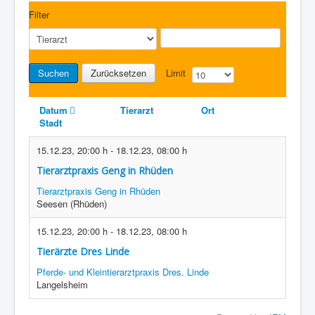
Filter
Suchen
Zurücksetzen
Limit
Datum
Tierarzt
Ort
Stadt
15.12.23
,
20:00 h
-
18.12.23
,
08:00 h
Tierarztpraxis Geng in Rhüden
Tierarztpraxis Geng in Rhüden
Seesen (Rhüden)
15.12.23
,
20:00 h
-
18.12.23
,
08:00 h
Tierärzte Dres Linde
Pferde- und Kleintierarztpraxis Dres. Linde
Langelsheim