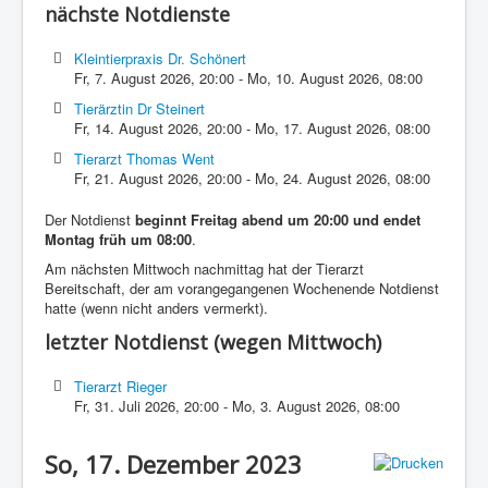
nächste Notdienste
Kleintierpraxis Dr. Schönert
Fr, 7. August 2026
,
20:00
-
Mo, 10. August 2026
,
08:00
Tierärztin Dr Steinert
Fr, 14. August 2026
,
20:00
-
Mo, 17. August 2026
,
08:00
Tierarzt Thomas Went
Fr, 21. August 2026
,
20:00
-
Mo, 24. August 2026
,
08:00
Der Notdienst
beginnt Freitag abend um 20:00 und endet
Montag früh um 08:00
.
Am nächsten Mittwoch nachmittag hat der Tierarzt
Bereitschaft, der am vorangegangenen Wochenende Notdienst
hatte (wenn nicht anders vermerkt).
letzter Notdienst (wegen Mittwoch)
Tierarzt Rieger
Fr, 31. Juli 2026
,
20:00
-
Mo, 3. August 2026
,
08:00
So, 17. Dezember 2023