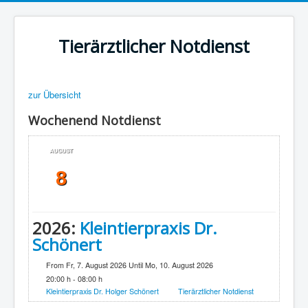
Tierärztlicher Notdienst
zur Übersicht
Wochenend Notdienst
AUGUST
8
2026:
Kleintierpraxis Dr.
Schönert
From Fr, 7. August 2026 Until Mo, 10. August 2026
20:00 h - 08:00 h
Kleintierpraxis Dr. Holger Schönert
Tierärztlicher Notdienst