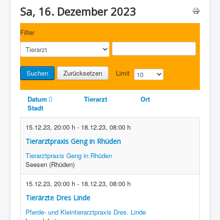
Sa, 16. Dezember 2023
Filter
Suchen
Zurücksetzen
Limit
Datum
Tierarzt
Ort
Stadt
15.12.23
,
20:00 h
-
18.12.23
,
08:00 h
Tierarztpraxis Geng in Rhüden
Tierarztpraxis Geng in Rhüden
Seesen (Rhüden)
15.12.23
,
20:00 h
-
18.12.23
,
08:00 h
Tierärzte Dres Linde
Pferde- und Kleintierarztpraxis Dres. Linde