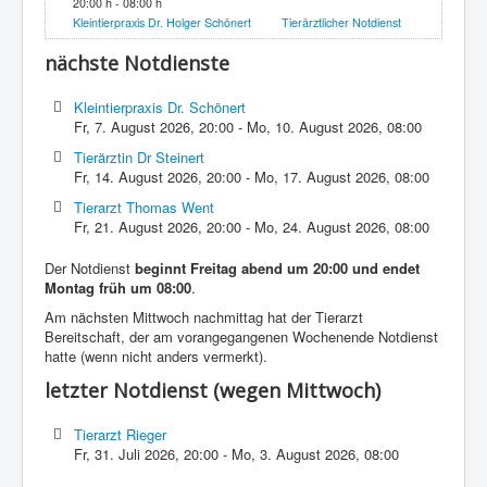
20:00 h - 08:00 h
Kleintierpraxis Dr. Holger Schönert
Tierärztlicher Notdienst
nächste Notdienste
Kleintierpraxis Dr. Schönert
Fr, 7. August 2026
,
20:00
-
Mo, 10. August 2026
,
08:00
Tierärztin Dr Steinert
Fr, 14. August 2026
,
20:00
-
Mo, 17. August 2026
,
08:00
Tierarzt Thomas Went
Fr, 21. August 2026
,
20:00
-
Mo, 24. August 2026
,
08:00
Der Notdienst
beginnt Freitag abend um 20:00 und endet
Montag früh um 08:00
.
Am nächsten Mittwoch nachmittag hat der Tierarzt
Bereitschaft, der am vorangegangenen Wochenende Notdienst
hatte (wenn nicht anders vermerkt).
letzter Notdienst (wegen Mittwoch)
Tierarzt Rieger
Fr, 31. Juli 2026
,
20:00
-
Mo, 3. August 2026
,
08:00