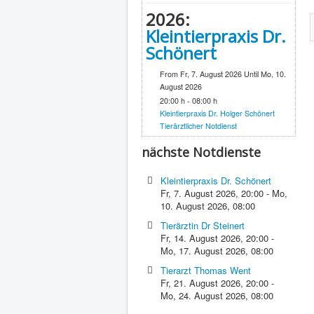
2026:
Kleintierpraxis Dr.
Schönert
From Fr, 7. August 2026 Until Mo, 10.
August 2026
20:00 h - 08:00 h
Kleintierpraxis Dr. Holger Schönert
Tierärztlicher Notdienst
nächste Notdienste
Kleintierpraxis Dr. Schönert
Fr, 7. August 2026
,
20:00
-
Mo,
10. August 2026
,
08:00
Tierärztin Dr Steinert
Fr, 14. August 2026
,
20:00
-
Mo, 17. August 2026
,
08:00
Tierarzt Thomas Went
Fr, 21. August 2026
,
20:00
-
Mo, 24. August 2026
,
08:00