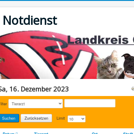
r Notdienst
Sa, 16. Dezember 2023
ilter
Suchen
Zurücksetzen
Limit
Datum
Tierarzt
Ort
Stadt