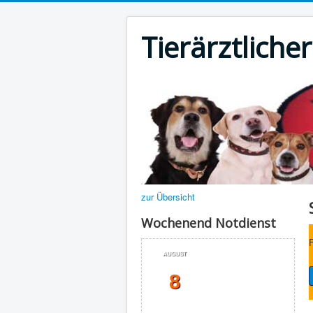
Tierärztliche
zur Übersicht
Wochenend Notdienst
F
AUGUST
8