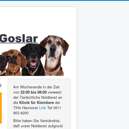
Am Wochenende in der Zeit
von
22:00 bis 08:00
verweist
der Tierärztliche Notdienst an
die
Klinik für Kleintiere
der
TiHo Hannover
Link
Tel 0511
953 6200
Bitte haben Sie Verständnis,
daß unser Notdienst aufgrund