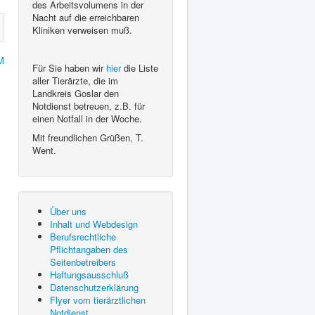
des Arbeitsvolumens in der
Nacht auf die erreichbaren
Kliniken verweisen muß.
M
Für Sie haben wir
hier
die Liste
aller Tierärzte, die im
Landkreis Goslar den
Notdienst betreuen, z.B. für
einen Notfall in der Woche.
Mit freundlichen Grüßen, T.
Went.
Über uns
Inhalt und Webdesign
Berufsrechtliche
Pflichtangaben des
Seitenbetreibers
Haftungsausschluß
Datenschutzerklärung
Flyer vom tierärztlichen
Notdienst