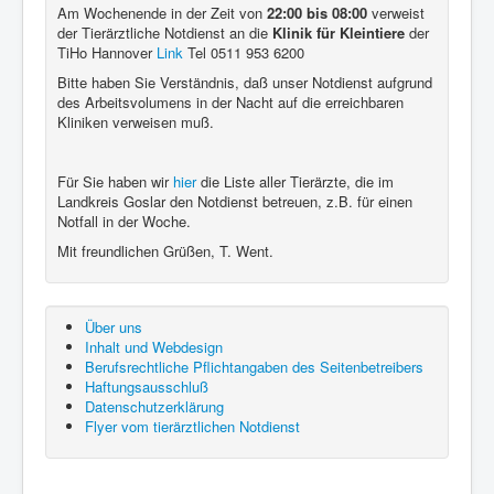
Am Wochenende in der Zeit von
22:00 bis 08:00
verweist
der Tierärztliche Notdienst an die
Klinik für Kleintiere
der
TiHo Hannover
Link
Tel 0511 953 6200
Bitte haben Sie Verständnis, daß unser Notdienst aufgrund
des Arbeitsvolumens in der Nacht auf die erreichbaren
Kliniken verweisen muß.
Für Sie haben wir
hier
die Liste aller Tierärzte, die im
Landkreis Goslar den Notdienst betreuen, z.B. für einen
Notfall in der Woche.
Mit freundlichen Grüßen, T. Went.
Über uns
Inhalt und Webdesign
Berufsrechtliche Pflichtangaben des Seitenbetreibers
Haftungsausschluß
Datenschutzerklärung
Flyer vom tierärztlichen Notdienst