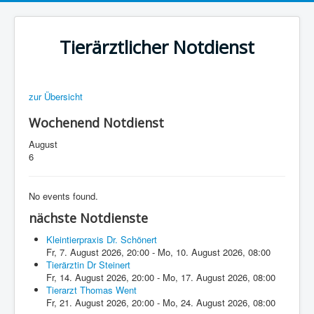
Tierärztlicher Notdienst
zur Übersicht
Wochenend Notdienst
August
6
No events found.
nächste Notdienste
Kleintierpraxis Dr. Schönert
Fr, 7. August 2026
,
20:00
-
Mo, 10. August 2026
,
08:00
Tierärztin Dr Steinert
Fr, 14. August 2026
,
20:00
-
Mo, 17. August 2026
,
08:00
Tierarzt Thomas Went
Fr, 21. August 2026
,
20:00
-
Mo, 24. August 2026
,
08:00