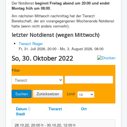
Der Notdienst
beginnt Freitag abend um 20:00 und endet
Montag früh um 08:00
.
Am nächsten Mittwoch nachmittag hat der Tierarzt
Bereitschaft, der am vorangegangenen Wochenende Notdienst
hatte (wenn nicht anders vermerkt).
letzter Notdienst (wegen Mittwoch)
Tierarzt Rieger
Fr, 31. Juli 2026
,
20:00
-
Mo, 3. August 2026
,
08:00
So, 30. Oktober 2022
Filter
Suchen
Zurücksetzen
Limit
Datum
Tierarzt
Ort
Stadt
28.10.22
,
20:00 h
-
30.10.22
,
12:00 h