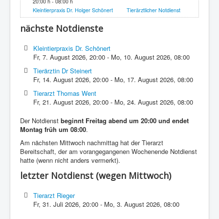
20:00 h - 08:00 h
Kleintierpraxis Dr. Holger Schönert
Tierärztlicher Notdienst
nächste Notdienste
Kleintierpraxis Dr. Schönert
Fr, 7. August 2026
,
20:00
-
Mo, 10. August 2026
,
08:00
Tierärztin Dr Steinert
Fr, 14. August 2026
,
20:00
-
Mo, 17. August 2026
,
08:00
Tierarzt Thomas Went
Fr, 21. August 2026
,
20:00
-
Mo, 24. August 2026
,
08:00
Der Notdienst
beginnt Freitag abend um 20:00 und endet
Montag früh um 08:00
.
Am nächsten Mittwoch nachmittag hat der Tierarzt
Bereitschaft, der am vorangegangenen Wochenende Notdienst
hatte (wenn nicht anders vermerkt).
letzter Notdienst (wegen Mittwoch)
Tierarzt Rieger
Fr, 31. Juli 2026
,
20:00
-
Mo, 3. August 2026
,
08:00