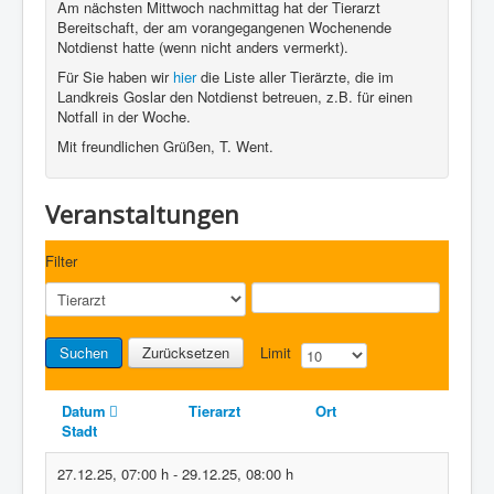
Am nächsten Mittwoch nachmittag hat der Tierarzt
Bereitschaft, der am vorangegangenen Wochenende
Notdienst hatte (wenn nicht anders vermerkt).
Für Sie haben wir
hier
die Liste aller Tierärzte, die im
Landkreis Goslar den Notdienst betreuen, z.B. für einen
Notfall in der Woche.
Mit freundlichen Grüßen, T. Went.
Veranstaltungen
Filter
Suchen
Zurücksetzen
Limit
Datum
Tierarzt
Ort
Stadt
27.12.25
,
07:00 h
-
29.12.25
,
08:00 h