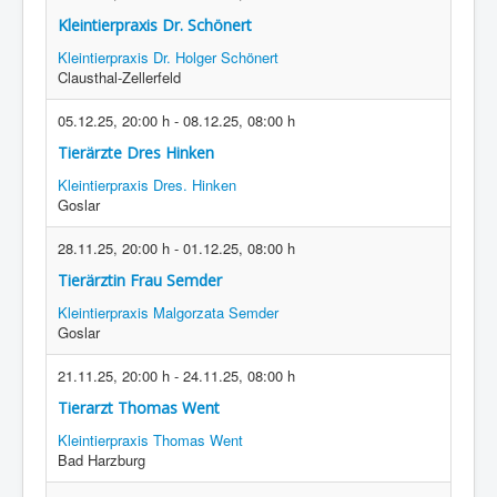
Kleintierpraxis Dr. Schönert
Kleintierpraxis Dr. Holger Schönert
Clausthal-Zellerfeld
05.12.25
,
20:00 h
-
08.12.25
,
08:00 h
Tierärzte Dres Hinken
Kleintierpraxis Dres. Hinken
Goslar
28.11.25
,
20:00 h
-
01.12.25
,
08:00 h
Tierärztin Frau Semder
Kleintierpraxis Malgorzata Semder
Goslar
21.11.25
,
20:00 h
-
24.11.25
,
08:00 h
Tierarzt Thomas Went
Kleintierpraxis Thomas Went
Bad Harzburg