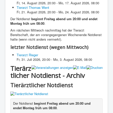
Fr, 14. August 2026
,
20:00
-
Mo, 17. August 2026
,
08:00
Tierarzt Thomas Went
Fr, 21. August 2026
,
20:00
-
Mo, 24. August 2026
,
08:00
Der Notdienst
beginnt Freitag abend um 20:00 und endet
Montag früh um 08:00
.
Am nächsten Mittwoch nachmittag hat der Tierarzt
Bereitschaft, der am vorangegangenen Wochenende Notdienst
hatte (wenn nicht anders vermerkt).
letzter Notdienst (wegen Mittwoch)
Tierarzt Rieger
Fr, 31. Juli 2026
,
20:00
-
Mo, 3. August 2026
,
08:00
Tierärz
tlicher Notdienst - Archiv
Tierärztlicher Notdienst
Der Notdienst
beginnt Freitag abend um 20:00 und
endet Montag früh um 08:00
.