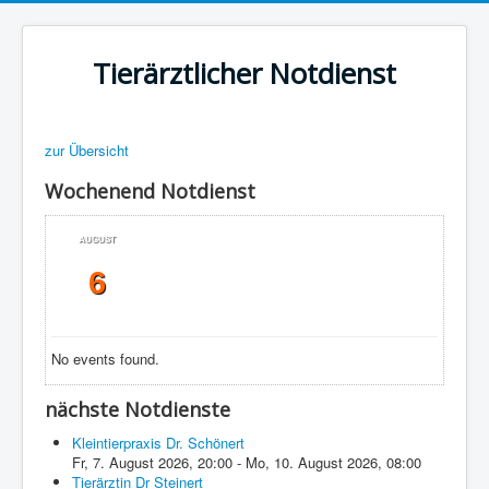
Tierärztlicher Notdienst
zur Übersicht
Wochenend Notdienst
AUGUST
6
No events found.
nächste Notdienste
Kleintierpraxis Dr. Schönert
Fr, 7. August 2026
,
20:00
-
Mo, 10. August 2026
,
08:00
Tierärztin Dr Steinert