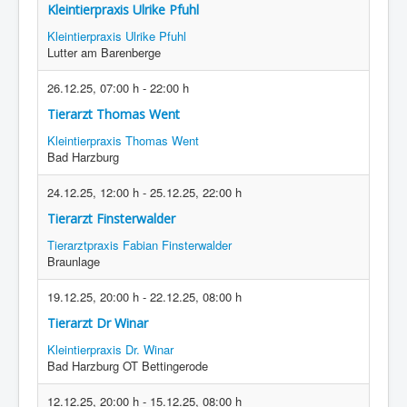
Kleintierpraxis Ulrike Pfuhl
Kleintierpraxis Ulrike Pfuhl
Lutter am Barenberge
26.12.25
,
07:00 h
-
22:00 h
Tierarzt Thomas Went
Kleintierpraxis Thomas Went
Bad Harzburg
24.12.25
,
12:00 h
-
25.12.25
,
22:00 h
Tierarzt Finsterwalder
Tierarztpraxis Fabian Finsterwalder
Braunlage
19.12.25
,
20:00 h
-
22.12.25
,
08:00 h
Tierarzt Dr Winar
Kleintierpraxis Dr. Winar
Bad Harzburg OT Bettingerode
12.12.25
,
20:00 h
-
15.12.25
,
08:00 h