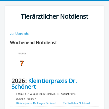
Tierärztlicher Notdienst
zur Übersicht
Wochenend Notdienst
AUGUST
7
2026:
Kleintierpraxis Dr.
Schönert
From Fr, 7. August 2026 Until Mo, 10. August 2026
20:00 h - 08:00 h
Kleintierpraxis Dr. Holger Schönert
Tierärztlicher Notdienst