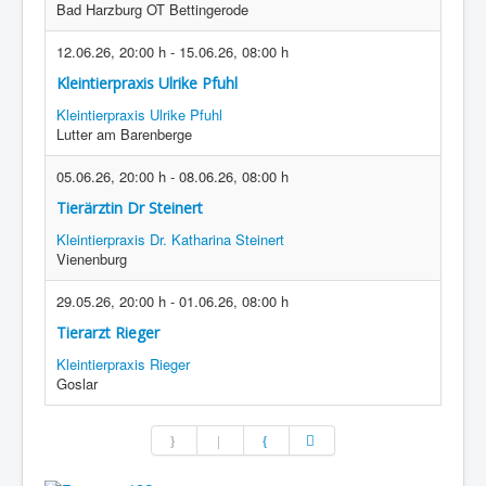
Bad Harzburg OT Bettingerode
12.06.26
,
20:00 h
-
15.06.26
,
08:00 h
Kleintierpraxis Ulrike Pfuhl
Kleintierpraxis Ulrike Pfuhl
Lutter am Barenberge
05.06.26
,
20:00 h
-
08.06.26
,
08:00 h
Tierärztin Dr Steinert
Kleintierpraxis Dr. Katharina Steinert
Vienenburg
29.05.26
,
20:00 h
-
01.06.26
,
08:00 h
Tierarzt Rieger
Kleintierpraxis Rieger
Goslar