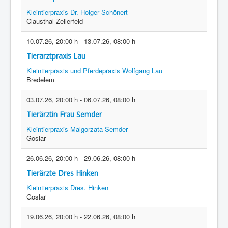
Kleintierpraxis Dr. Holger Schönert
Clausthal-Zellerfeld
10.07.26
,
20:00 h
-
13.07.26
,
08:00 h
Tierarztpraxis Lau
Kleintierpraxis und Pferdepraxis Wolfgang Lau
Bredelem
03.07.26
,
20:00 h
-
06.07.26
,
08:00 h
Tierärztin Frau Semder
Kleintierpraxis Malgorzata Semder
Goslar
26.06.26
,
20:00 h
-
29.06.26
,
08:00 h
Tierärzte Dres Hinken
Kleintierpraxis Dres. Hinken
Goslar
19.06.26
,
20:00 h
-
22.06.26
,
08:00 h