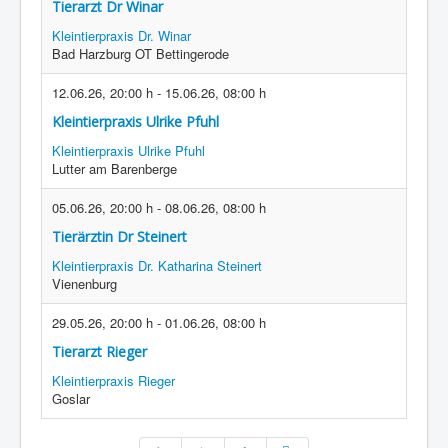
Tierarzt Dr Winar
Kleintierpraxis Dr. Winar
Bad Harzburg OT Bettingerode
12.06.26
,
20:00 h
-
15.06.26
,
08:00 h
Kleintierpraxis Ulrike Pfuhl
Kleintierpraxis Ulrike Pfuhl
Lutter am Barenberge
05.06.26
,
20:00 h
-
08.06.26
,
08:00 h
Tierärztin Dr Steinert
Kleintierpraxis Dr. Katharina Steinert
Vienenburg
29.05.26
,
20:00 h
-
01.06.26
,
08:00 h
Tierarzt Rieger
Kleintierpraxis Rieger
Goslar