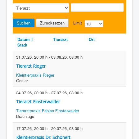
Suchen
Zurücksetzen
Limit
Datum
Tierarzt
Ort
Stadt
31.07.26
,
20:00 h
-
03.08.26
,
08:00 h
Tierarzt Rieger
Kleintierpraxis Rieger
Goslar
24.07.26
,
20:00 h
-
27.07.26
,
08:00 h
Tierarzt Finsterwalder
Tierarztpraxis Fabian Finsterwalder
Braunlage
17.07.26
,
20:00 h
-
20.07.26
,
08:00 h
Kleintierpraxis Dr. Schönert