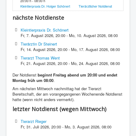
20:00 h - 08:00 h
Kleintierpraxis Dr. Holger Schönert
Tierärztlicher Notdienst
nächste Notdienste
Kleintierpraxis Dr. Schönert
Fr, 7. August 2026
,
20:00
-
Mo, 10. August 2026
,
08:00
Tierärztin Dr Steinert
Fr, 14. August 2026
,
20:00
-
Mo, 17. August 2026
,
08:00
Tierarzt Thomas Went
Fr, 21. August 2026
,
20:00
-
Mo, 24. August 2026
,
08:00
Der Notdienst
beginnt Freitag abend um 20:00 und endet
Montag früh um 08:00
.
Am nächsten Mittwoch nachmittag hat der Tierarzt
Bereitschaft, der am vorangegangenen Wochenende Notdienst
hatte (wenn nicht anders vermerkt).
letzter Notdienst (wegen Mittwoch)
Tierarzt Rieger
Fr, 31. Juli 2026
,
20:00
-
Mo, 3. August 2026
,
08:00