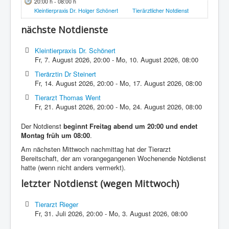
20:00 h - 08:00 h
Kleintierpraxis Dr. Holger Schönert
Tierärztlicher Notdienst
nächste Notdienste
Kleintierpraxis Dr. Schönert
Fr, 7. August 2026
,
20:00
-
Mo, 10. August 2026
,
08:00
Tierärztin Dr Steinert
Fr, 14. August 2026
,
20:00
-
Mo, 17. August 2026
,
08:00
Tierarzt Thomas Went
Fr, 21. August 2026
,
20:00
-
Mo, 24. August 2026
,
08:00
Der Notdienst
beginnt Freitag abend um 20:00 und endet
Montag früh um 08:00
.
Am nächsten Mittwoch nachmittag hat der Tierarzt
Bereitschaft, der am vorangegangenen Wochenende Notdienst
hatte (wenn nicht anders vermerkt).
letzter Notdienst (wegen Mittwoch)
Tierarzt Rieger
Fr, 31. Juli 2026
,
20:00
-
Mo, 3. August 2026
,
08:00