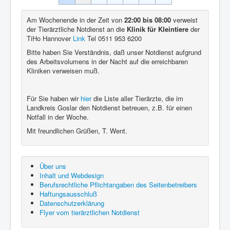
Am Wochenende in der Zeit von
22:00 bis 08:00
verweist
der Tierärztliche Notdienst an die
Klinik für Kleintiere
der
TiHo Hannover
Link
Tel 0511 953 6200
Bitte haben Sie Verständnis, daß unser Notdienst aufgrund
des Arbeitsvolumens in der Nacht auf die erreichbaren
Kliniken verweisen muß.
Für Sie haben wir
hier
die Liste aller Tierärzte, die im
Landkreis Goslar den Notdienst betreuen, z.B. für einen
Notfall in der Woche.
Mit freundlichen Grüßen, T. Went.
Über uns
Inhalt und Webdesign
Berufsrechtliche Pflichtangaben des Seitenbetreibers
Haftungsausschluß
Datenschutzerklärung
Flyer vom tierärztlichen Notdienst