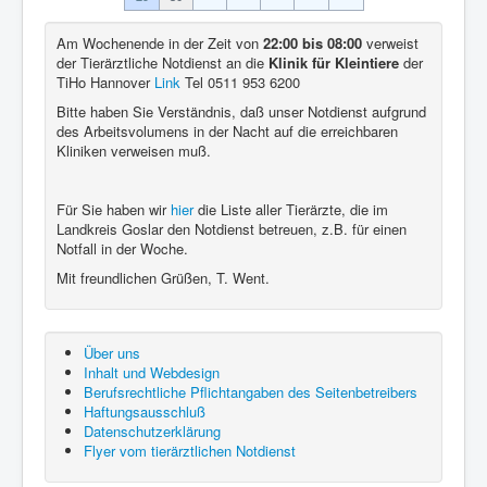
Am Wochenende in der Zeit von
22:00 bis 08:00
verweist
der Tierärztliche Notdienst an die
Klinik für Kleintiere
der
TiHo Hannover
Link
Tel 0511 953 6200
Bitte haben Sie Verständnis, daß unser Notdienst aufgrund
des Arbeitsvolumens in der Nacht auf die erreichbaren
Kliniken verweisen muß.
Für Sie haben wir
hier
die Liste aller Tierärzte, die im
Landkreis Goslar den Notdienst betreuen, z.B. für einen
Notfall in der Woche.
Mit freundlichen Grüßen, T. Went.
Über uns
Inhalt und Webdesign
Berufsrechtliche Pflichtangaben des Seitenbetreibers
Haftungsausschluß
Datenschutzerklärung
Flyer vom tierärztlichen Notdienst