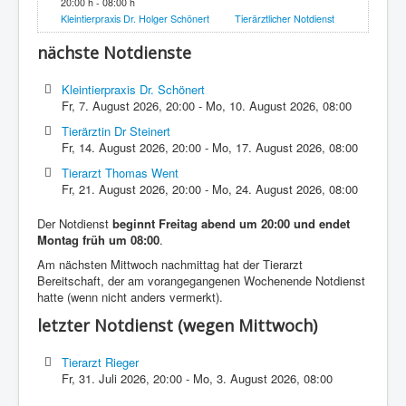
20:00 h - 08:00 h
Kleintierpraxis Dr. Holger Schönert
Tierärztlicher Notdienst
nächste Notdienste
Kleintierpraxis Dr. Schönert
Fr, 7. August 2026
,
20:00
-
Mo, 10. August 2026
,
08:00
Tierärztin Dr Steinert
Fr, 14. August 2026
,
20:00
-
Mo, 17. August 2026
,
08:00
Tierarzt Thomas Went
Fr, 21. August 2026
,
20:00
-
Mo, 24. August 2026
,
08:00
Der Notdienst
beginnt Freitag abend um 20:00 und endet
Montag früh um 08:00
.
Am nächsten Mittwoch nachmittag hat der Tierarzt
Bereitschaft, der am vorangegangenen Wochenende Notdienst
hatte (wenn nicht anders vermerkt).
letzter Notdienst (wegen Mittwoch)
Tierarzt Rieger
Fr, 31. Juli 2026
,
20:00
-
Mo, 3. August 2026
,
08:00