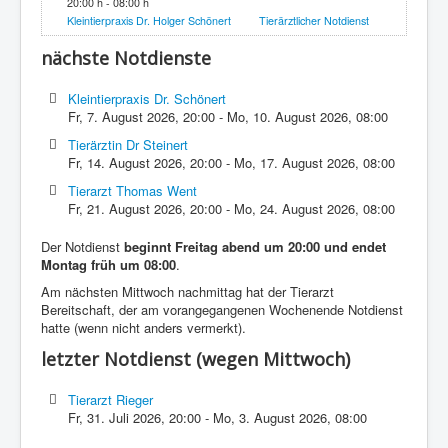
20:00 h - 08:00 h
Kleintierpraxis Dr. Holger Schönert
Tierärztlicher Notdienst
nächste Notdienste
Kleintierpraxis Dr. Schönert
Fr, 7. August 2026
,
20:00
-
Mo, 10. August 2026
,
08:00
Tierärztin Dr Steinert
Fr, 14. August 2026
,
20:00
-
Mo, 17. August 2026
,
08:00
Tierarzt Thomas Went
Fr, 21. August 2026
,
20:00
-
Mo, 24. August 2026
,
08:00
Der Notdienst
beginnt Freitag abend um 20:00 und endet
Montag früh um 08:00
.
Am nächsten Mittwoch nachmittag hat der Tierarzt
Bereitschaft, der am vorangegangenen Wochenende Notdienst
hatte (wenn nicht anders vermerkt).
letzter Notdienst (wegen Mittwoch)
Tierarzt Rieger
Fr, 31. Juli 2026
,
20:00
-
Mo, 3. August 2026
,
08:00