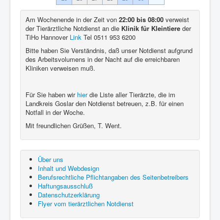
Am Wochenende in der Zeit von
22:00 bis 08:00
verweist
der Tierärztliche Notdienst an die
Klinik für Kleintiere
der
TiHo Hannover
Link
Tel 0511 953 6200
Bitte haben Sie Verständnis, daß unser Notdienst aufgrund
des Arbeitsvolumens in der Nacht auf die erreichbaren
Kliniken verweisen muß.
Für Sie haben wir
hier
die Liste aller Tierärzte, die im
Landkreis Goslar den Notdienst betreuen, z.B. für einen
Notfall in der Woche.
Mit freundlichen Grüßen, T. Went.
Über uns
Inhalt und Webdesign
Berufsrechtliche Pflichtangaben des Seitenbetreibers
Haftungsausschluß
Datenschutzerklärung
Flyer vom tierärztlichen Notdienst