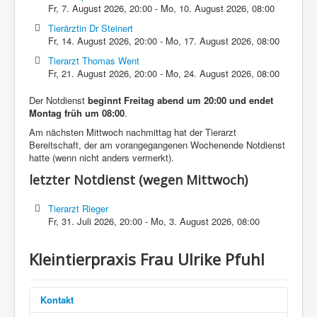
Fr, 7. August 2026
,
20:00
-
Mo, 10. August 2026
,
08:00
Tierärztin Dr Steinert
Fr, 14. August 2026
,
20:00
-
Mo, 17. August 2026
,
08:00
Tierarzt Thomas Went
Fr, 21. August 2026
,
20:00
-
Mo, 24. August 2026
,
08:00
Der Notdienst
beginnt Freitag abend um 20:00 und endet
Montag früh um 08:00
.
Am nächsten Mittwoch nachmittag hat der Tierarzt
Bereitschaft, der am vorangegangenen Wochenende Notdienst
hatte (wenn nicht anders vermerkt).
letzter Notdienst (wegen Mittwoch)
Tierarzt Rieger
Fr, 31. Juli 2026
,
20:00
-
Mo, 3. August 2026
,
08:00
Kleintierpraxis Frau Ulrike Pfuhl
Kontakt