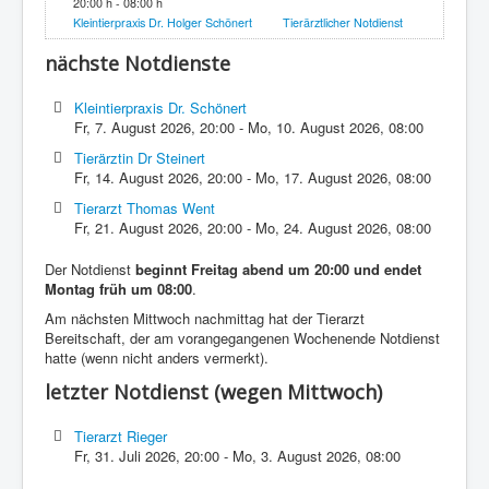
20:00 h - 08:00 h
Kleintierpraxis Dr. Holger Schönert
Tierärztlicher Notdienst
nächste Notdienste
Kleintierpraxis Dr. Schönert
Fr, 7. August 2026
,
20:00
-
Mo, 10. August 2026
,
08:00
Tierärztin Dr Steinert
Fr, 14. August 2026
,
20:00
-
Mo, 17. August 2026
,
08:00
Tierarzt Thomas Went
Fr, 21. August 2026
,
20:00
-
Mo, 24. August 2026
,
08:00
Der Notdienst
beginnt Freitag abend um 20:00 und endet
Montag früh um 08:00
.
Am nächsten Mittwoch nachmittag hat der Tierarzt
Bereitschaft, der am vorangegangenen Wochenende Notdienst
hatte (wenn nicht anders vermerkt).
letzter Notdienst (wegen Mittwoch)
Tierarzt Rieger
Fr, 31. Juli 2026
,
20:00
-
Mo, 3. August 2026
,
08:00