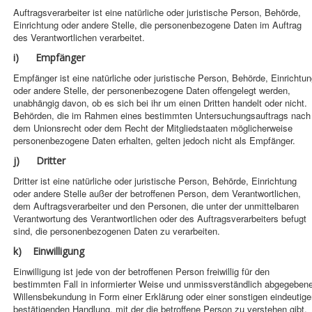
Auftragsverarbeiter ist eine natürliche oder juristische Person, Behörde,
Einrichtung oder andere Stelle, die personenbezogene Daten im Auftrag
des Verantwortlichen verarbeitet.
i) Empfänger
Empfänger ist eine natürliche oder juristische Person, Behörde, Einrichtu
oder andere Stelle, der personenbezogene Daten offengelegt werden,
unabhängig davon, ob es sich bei ihr um einen Dritten handelt oder nicht.
Behörden, die im Rahmen eines bestimmten Untersuchungsauftrags nach
dem Unionsrecht oder dem Recht der Mitgliedstaaten möglicherweise
personenbezogene Daten erhalten, gelten jedoch nicht als Empfänger.
j) Dritter
Dritter ist eine natürliche oder juristische Person, Behörde, Einrichtung
oder andere Stelle außer der betroffenen Person, dem Verantwortlichen,
dem Auftragsverarbeiter und den Personen, die unter der unmittelbaren
Verantwortung des Verantwortlichen oder des Auftragsverarbeiters befugt
sind, die personenbezogenen Daten zu verarbeiten.
k) Einwilligung
Einwilligung ist jede von der betroffenen Person freiwillig für den
bestimmten Fall in informierter Weise und unmissverständlich abgegeben
Willensbekundung in Form einer Erklärung oder einer sonstigen eindeutig
bestätigenden Handlung, mit der die betroffene Person zu verstehen gibt,