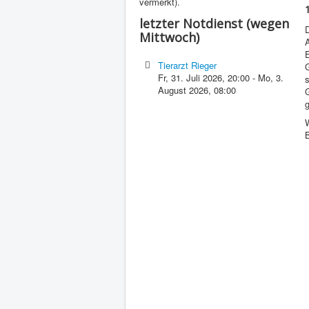
vermerkt).
letzter Notdienst (wegen
D
Mittwoch)
A
Tierarzt Rieger
Fr, 31. Juli 2026
,
20:00
-
Mo, 3.
s
August 2026
,
08:00
G
g
B