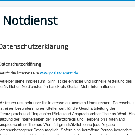
r Notdienst
Datenschutzerklärung
Datenschutzerklärung
etrifft die Internetseite
www.goslar-tierarzt.de
etreiber siehe Impressum, Sinn ist die einfache und schnelle Mitteilung des
ierärztlichen Notdienstes im Landkreis Goslar. Mehr Informationen:
Wir freuen uns sehr über Ihr Interesse an unserem Unternehmen. Datenschutz
at einen besonders hohen Stellenwert für die Geschäftsleitung der
Tierarztpraxis und Tierpension Pfotenland Ansprechpartner Thomas Went. Ein
utzung der Internetseiten der Tierarztpraxis und Tierpension Pfotenland
Ansprechpartner Thomas Went ist grundsätzlich ohne jede Angabe
personenbezogener Daten möglich. Sofern eine betroffene Person besondere