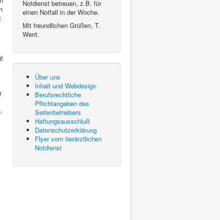
n
Notdienst betreuen, z.B. für
h
einen Notfall in der Woche.
t
Mit freundlichen Grüßen, T.
Went.
gt
Über uns
Inhalt und Webdesign
r
Berufsrechtliche
Pflichtangaben des
.
Seitenbetreibers
Haftungsausschluß
Datenschutzerklärung
Flyer vom tierärztlichen
Notdienst