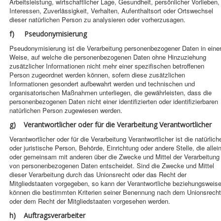
Arbeitsleistung, wirtschaftlicher Lage, Gesundheit, persönlicher Vorlieben,
Interessen, Zuverlässigkeit, Verhalten, Aufenthaltsort oder Ortswechsel
dieser natürlichen Person zu analysieren oder vorherzusagen.
f) Pseudonymisierung
Pseudonymisierung ist die Verarbeitung personenbezogener Daten in eine
Weise, auf welche die personenbezogenen Daten ohne Hinzuziehung
zusätzlicher Informationen nicht mehr einer spezifischen betroffenen
Person zugeordnet werden können, sofern diese zusätzlichen
Informationen gesondert aufbewahrt werden und technischen und
organisatorischen Maßnahmen unterliegen, die gewährleisten, dass die
personenbezogenen Daten nicht einer identifizierten oder identifizierbaren
natürlichen Person zugewiesen werden.
g) Verantwortlicher oder für die Verarbeitung Verantwortlicher
Verantwortlicher oder für die Verarbeitung Verantwortlicher ist die natürlich
oder juristische Person, Behörde, Einrichtung oder andere Stelle, die allei
oder gemeinsam mit anderen über die Zwecke und Mittel der Verarbeitung
von personenbezogenen Daten entscheidet. Sind die Zwecke und Mittel
dieser Verarbeitung durch das Unionsrecht oder das Recht der
Mitgliedstaaten vorgegeben, so kann der Verantwortliche beziehungsweis
können die bestimmten Kriterien seiner Benennung nach dem Unionsrecht
oder dem Recht der Mitgliedstaaten vorgesehen werden.
h) Auftragsverarbeiter