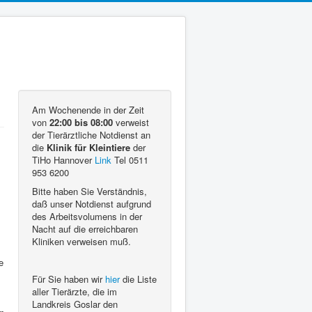
Am Wochenende in der Zeit
von
22:00 bis 08:00
verweist
der Tierärztliche Notdienst an
die
Klinik für Kleintiere
der
TiHo Hannover
Link
Tel 0511
953 6200
Bitte haben Sie Verständnis,
daß unser Notdienst aufgrund
des Arbeitsvolumens in der
Nacht auf die erreichbaren
Kliniken verweisen muß.
e
Für Sie haben wir
hier
die Liste
aller Tierärzte, die im
Landkreis Goslar den