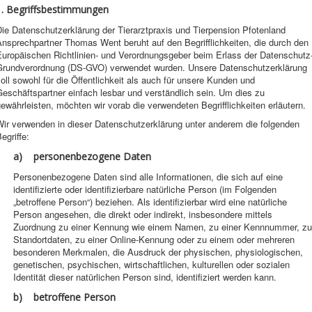
1. Begriffsbestimmungen
ie Datenschutzerklärung der Tierarztpraxis und Tierpension Pfotenland
nsprechpartner Thomas Went beruht auf den Begrifflichkeiten, die durch den
Europäischen Richtlinien- und Verordnungsgeber beim Erlass der Datenschutz
Grundverordnung (DS-GVO) verwendet wurden. Unsere Datenschutzerklärung
oll sowohl für die Öffentlichkeit als auch für unsere Kunden und
eschäftspartner einfach lesbar und verständlich sein. Um dies zu
ewährleisten, möchten wir vorab die verwendeten Begrifflichkeiten erläutern.
Wir verwenden in dieser Datenschutzerklärung unter anderem die folgenden
egriffe:
a) personenbezogene Daten
Personenbezogene Daten sind alle Informationen, die sich auf eine
identifizierte oder identifizierbare natürliche Person (im Folgenden
„betroffene Person“) beziehen. Als identifizierbar wird eine natürliche
Person angesehen, die direkt oder indirekt, insbesondere mittels
Zuordnung zu einer Kennung wie einem Namen, zu einer Kennnummer, zu
Standortdaten, zu einer Online-Kennung oder zu einem oder mehreren
besonderen Merkmalen, die Ausdruck der physischen, physiologischen,
genetischen, psychischen, wirtschaftlichen, kulturellen oder sozialen
Identität dieser natürlichen Person sind, identifiziert werden kann.
b) betroffene Person