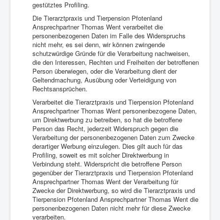
gestütztes Profiling.
Die Tierarztpraxis und Tierpension Pfotenland
Ansprechpartner Thomas Went verarbeitet die
personenbezogenen Daten im Falle des Widerspruchs
nicht mehr, es sei denn, wir können zwingende
schutzwürdige Gründe für die Verarbeitung nachweisen,
die den Interessen, Rechten und Freiheiten der betroffenen
Person überwiegen, oder die Verarbeitung dient der
Geltendmachung, Ausübung oder Verteidigung von
Rechtsansprüchen.
Verarbeitet die Tierarztpraxis und Tierpension Pfotenland
Ansprechpartner Thomas Went personenbezogene Daten,
um Direktwerbung zu betreiben, so hat die betroffene
Person das Recht, jederzeit Widerspruch gegen die
Verarbeitung der personenbezogenen Daten zum Zwecke
derartiger Werbung einzulegen. Dies gilt auch für das
Profiling, soweit es mit solcher Direktwerbung in
Verbindung steht. Widerspricht die betroffene Person
gegenüber der Tierarztpraxis und Tierpension Pfotenland
Ansprechpartner Thomas Went der Verarbeitung für
Zwecke der Direktwerbung, so wird die Tierarztpraxis und
Tierpension Pfotenland Ansprechpartner Thomas Went die
personenbezogenen Daten nicht mehr für diese Zwecke
verarbeiten.