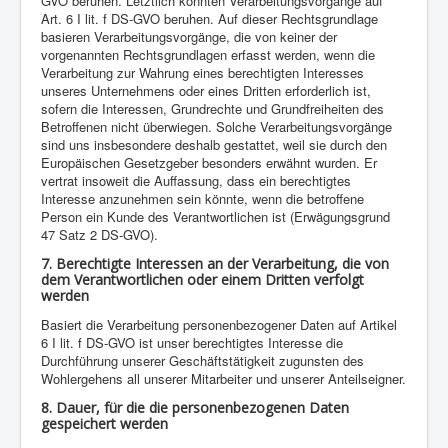
GVO beruhen. Letztlich könnten Verarbeitungsvorgänge auf
Art. 6 I lit. f DS-GVO beruhen. Auf dieser Rechtsgrundlage
basieren Verarbeitungsvorgänge, die von keiner der
vorgenannten Rechtsgrundlagen erfasst werden, wenn die
Verarbeitung zur Wahrung eines berechtigten Interesses
unseres Unternehmens oder eines Dritten erforderlich ist,
sofern die Interessen, Grundrechte und Grundfreiheiten des
Betroffenen nicht überwiegen. Solche Verarbeitungsvorgänge
sind uns insbesondere deshalb gestattet, weil sie durch den
Europäischen Gesetzgeber besonders erwähnt wurden. Er
vertrat insoweit die Auffassung, dass ein berechtigtes
Interesse anzunehmen sein könnte, wenn die betroffene
Person ein Kunde des Verantwortlichen ist (Erwägungsgrund
47 Satz 2 DS-GVO).
7. Berechtigte Interessen an der Verarbeitung, die von
dem Verantwortlichen oder einem Dritten verfolgt
werden
Basiert die Verarbeitung personenbezogener Daten auf Artikel
6 I lit. f DS-GVO ist unser berechtigtes Interesse die
Durchführung unserer Geschäftstätigkeit zugunsten des
Wohlergehens all unserer Mitarbeiter und unserer Anteilseigner.
8. Dauer, für die die personenbezogenen Daten
gespeichert werden