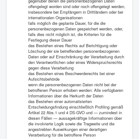
gegenüber denen die personenbezogenen Daten
offengelegt worden sind oder noch offengelegt werden,
insbesondere bei Empfängern in Drittländern oder bei
internationalen Organisationen
falls möglich die geplante Dauer, für die die
personenbezogenen Daten gespeichert werden, oder,
falls dies nicht möglich ist, die Kriterien für die
Festlegung dieser Dauer
das Bestehen eines Rechts auf Berichtigung oder
Löschung der sie betreffenden personenbezogenen
Daten oder auf Einschränkung der Verarbeitung durch
den Verantwortlichen oder eines Widerspruchsrechts
gegen diese Verarbeitung
das Bestehen eines Beschwerderechts bei einer
Aufsichtsbehörde
wenn die personenbezogenen Daten nicht bei der
betroffenen Person erhoben werden: Alle verfügbaren
Informationen über die Herkunft der Daten
das Bestehen einer automatisierten
Entscheidungsfindung einschließlich Profiling gemäß
Artikel 22 Abs.1 und 4 DS-GVO und — zumindest in
diesen Fällen — aussagekräftige Informationen über
die involvierte Logik sowie die Tragweite und die
angestrebten Auswirkungen einer derartigen
Verarbeitung für die betroffene Person