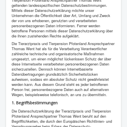
Tierpension Pfotenland Ansprechpartner Thomas Went
geltenden landesspezifischen Datenschutzbestimmungen.
Mittels dieser Datenschutzerklärung möchte unser
Unternehmen die Öffentlichkeit über Art, Umfang und Zweck
der von uns erhobenen, genutzten und verarbeiteten
personenbezogenen Daten informieren. Ferner werden
betroffene Personen mittels dieser Datenschutzerklärung über
die ihnen zustehenden Rechte aufgeklärt.
Die Tierarztpraxis und Tierpension Pfotenland Ansprechpartner
Thomas Went hat als für die Verarbeitung Verantwortlicher
zahlreiche technische und organisatorische Maßnahmen
umgesetzt, um einen möglichst lückenlosen Schutz der über
diese Internetseite verarbeiteten personenbezogenen Daten
sicherzustellen. Dennoch können Internetbasierte
Datenübertragungen grundsätzlich Sicherheitslücken
aufweisen, sodass ein absoluter Schutz nicht gewährleistet
werden kann. Aus diesem Grund steht es jeder betroffenen
Person frei, personenbezogene Daten auch auf alternativen
Wegen, beispielsweise telefonisch, an uns zu übermitteln.
1. Begriffsbestimmungen
Die Datenschutzerklärung der Tierarztpraxis und Tierpension
Pfotenland Ansprechpartner Thomas Went beruht auf den
Begrifflichkeiten, die durch den Europäischen Richtlinien- und
Verordnungsgeber beim Erlass der Datenschutz-