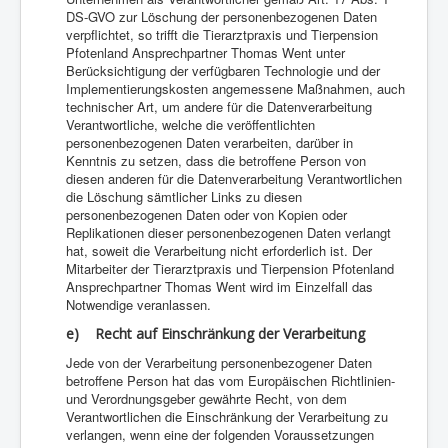
DS-GVO zur Löschung der personenbezogenen Daten
verpflichtet, so trifft die Tierarztpraxis und Tierpension
Pfotenland Ansprechpartner Thomas Went unter
Berücksichtigung der verfügbaren Technologie und der
Implementierungskosten angemessene Maßnahmen, auch
technischer Art, um andere für die Datenverarbeitung
Verantwortliche, welche die veröffentlichten
personenbezogenen Daten verarbeiten, darüber in
Kenntnis zu setzen, dass die betroffene Person von
diesen anderen für die Datenverarbeitung Verantwortlichen
die Löschung sämtlicher Links zu diesen
personenbezogenen Daten oder von Kopien oder
Replikationen dieser personenbezogenen Daten verlangt
hat, soweit die Verarbeitung nicht erforderlich ist. Der
Mitarbeiter der Tierarztpraxis und Tierpension Pfotenland
Ansprechpartner Thomas Went wird im Einzelfall das
Notwendige veranlassen.
e) Recht auf Einschränkung der Verarbeitung
Jede von der Verarbeitung personenbezogener Daten
betroffene Person hat das vom Europäischen Richtlinien-
und Verordnungsgeber gewährte Recht, von dem
Verantwortlichen die Einschränkung der Verarbeitung zu
verlangen, wenn eine der folgenden Voraussetzungen