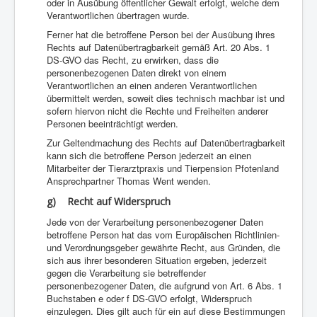
oder in Ausübung öffentlicher Gewalt erfolgt, welche dem
Verantwortlichen übertragen wurde.
Ferner hat die betroffene Person bei der Ausübung ihres
Rechts auf Datenübertragbarkeit gemäß Art. 20 Abs. 1
DS-GVO das Recht, zu erwirken, dass die
personenbezogenen Daten direkt von einem
Verantwortlichen an einen anderen Verantwortlichen
übermittelt werden, soweit dies technisch machbar ist und
sofern hiervon nicht die Rechte und Freiheiten anderer
Personen beeinträchtigt werden.
Zur Geltendmachung des Rechts auf Datenübertragbarkeit
kann sich die betroffene Person jederzeit an einen
Mitarbeiter der Tierarztpraxis und Tierpension Pfotenland
Ansprechpartner Thomas Went wenden.
g) Recht auf Widerspruch
Jede von der Verarbeitung personenbezogener Daten
betroffene Person hat das vom Europäischen Richtlinien-
und Verordnungsgeber gewährte Recht, aus Gründen, die
sich aus ihrer besonderen Situation ergeben, jederzeit
gegen die Verarbeitung sie betreffender
personenbezogener Daten, die aufgrund von Art. 6 Abs. 1
Buchstaben e oder f DS-GVO erfolgt, Widerspruch
einzulegen. Dies gilt auch für ein auf diese Bestimmungen