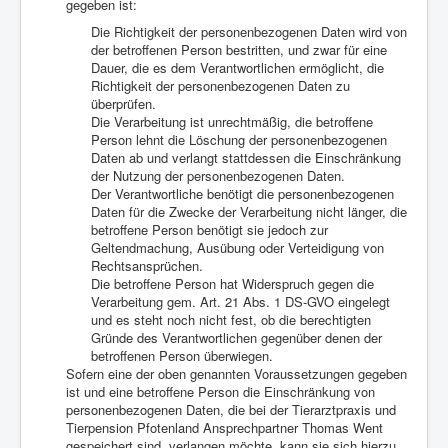
gegeben ist:
Die Richtigkeit der personenbezogenen Daten wird von
der betroffenen Person bestritten, und zwar für eine
Dauer, die es dem Verantwortlichen ermöglicht, die
Richtigkeit der personenbezogenen Daten zu
überprüfen.
Die Verarbeitung ist unrechtmäßig, die betroffene
Person lehnt die Löschung der personenbezogenen
Daten ab und verlangt stattdessen die Einschränkung
der Nutzung der personenbezogenen Daten.
Der Verantwortliche benötigt die personenbezogenen
Daten für die Zwecke der Verarbeitung nicht länger, die
betroffene Person benötigt sie jedoch zur
Geltendmachung, Ausübung oder Verteidigung von
Rechtsansprüchen.
Die betroffene Person hat Widerspruch gegen die
Verarbeitung gem. Art. 21 Abs. 1 DS-GVO eingelegt
und es steht noch nicht fest, ob die berechtigten
Gründe des Verantwortlichen gegenüber denen der
betroffenen Person überwiegen.
Sofern eine der oben genannten Voraussetzungen gegeben
ist und eine betroffene Person die Einschränkung von
personenbezogenen Daten, die bei der Tierarztpraxis und
Tierpension Pfotenland Ansprechpartner Thomas Went
gespeichert sind, verlangen möchte, kann sie sich hierzu