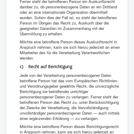
Ferner steht der betroffenen Person ein Auskunftsrecht
darüber zu, ob personenbezogene Daten an ein Drittland
oder an eine internationale Organisation übermittelt
wurden. Sofern dies der Fall ist, so steht der betroffenen
Person im Übrigen das Recht zu, Auskunft über die
geeigneten Garantien im Zusammenhang mit der
Übermittlung zu erhalten.
Möchte eine betroffene Person dieses Auskunftsrecht in
Anspruch nehmen, kann sie sich hierzu jederzeit an einen
Mitarbeiter des für die Verarbeitung Verantwortlichen
wenden.
c) Recht auf Berichtigung
Jede von der Verarbeitung personenbezogener Daten
betroffene Person hat das vom Europäischen Richtlinien-
und Verordnungsgeber gewährte Recht, die unverzügliche
Berichtigung sie betreffender unrichtiger
personenbezogener Daten zu verlangen. Ferner steht der
betroffenen Person das Recht zu, unter Berücksichtigung
der Zwecke der Verarbeitung, die Vervollständigung
unvollständiger personenbezogener Daten — auch mittels
einer ergänzenden Erklärung — zu verlangen.
Möchte eine betroffene Person dieses Berichtigungsrecht
in Anspruch nehmen, kann sie sich hierzu jederzeit an