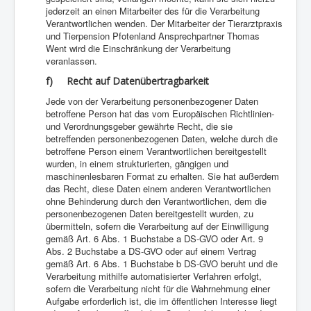
jederzeit an einen Mitarbeiter des für die Verarbeitung
Verantwortlichen wenden. Der Mitarbeiter der Tierarztpraxis
und Tierpension Pfotenland Ansprechpartner Thomas
Went wird die Einschränkung der Verarbeitung
veranlassen.
f) Recht auf Datenübertragbarkeit
Jede von der Verarbeitung personenbezogener Daten
betroffene Person hat das vom Europäischen Richtlinien-
und Verordnungsgeber gewährte Recht, die sie
betreffenden personenbezogenen Daten, welche durch die
betroffene Person einem Verantwortlichen bereitgestellt
wurden, in einem strukturierten, gängigen und
maschinenlesbaren Format zu erhalten. Sie hat außerdem
das Recht, diese Daten einem anderen Verantwortlichen
ohne Behinderung durch den Verantwortlichen, dem die
personenbezogenen Daten bereitgestellt wurden, zu
übermitteln, sofern die Verarbeitung auf der Einwilligung
gemäß Art. 6 Abs. 1 Buchstabe a DS-GVO oder Art. 9
Abs. 2 Buchstabe a DS-GVO oder auf einem Vertrag
gemäß Art. 6 Abs. 1 Buchstabe b DS-GVO beruht und die
Verarbeitung mithilfe automatisierter Verfahren erfolgt,
sofern die Verarbeitung nicht für die Wahrnehmung einer
Aufgabe erforderlich ist, die im öffentlichen Interesse liegt