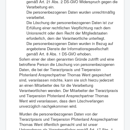
gemäß Art. 21 Abs. 2 DS-GVO Widerspruch gegen die
Verarbeitung ein.
Die personenbezogenen Daten wurden unrechtmäßig
verarbeitet.
Die Löschung der personenbezogenen Daten ist zur
Erfüllung einer rechtlichen Verpflichtung nach dem
Unionsrecht oder dem Recht der Mitgliedstaaten
erforderlich, dem der Verantwortliche unterliegt.
Die personenbezogenen Daten wurden in Bezug auf
angebotene Dienste der Informationsgesellschaft
gemäß Art. 8 Abs. 1 DS-GVO erhoben.
Sofern einer der oben genannten Gründe zutrifft und eine
betroffene Person die Löschung von personenbezogenen
Daten, die bei der Tierarztpraxis und Tierpension
Pfotenland Ansprechpartner Thomas Went gespeichert
sind, veranlassen möchte, kann sie sich hierzu jederzeit
an einen Mitarbeiter des für die Verarbeitung
Verantwortlichen wenden. Der Mitarbeiter der Tierarztpraxis
und Tierpension Pfotenland Ansprechpartner Thomas
Went wird veranlassen, dass dem Löschverlangen
unverzüglich nachgekommen wird.
Wurden die personenbezogenen Daten von der
Tierarztpraxis und Tierpension Pfotenland Ansprechpartner
Thomas Went öffentlich gemacht und ist unser
Unternehmen als Verantwortlicher gemäß Art. 17 Abs. 1