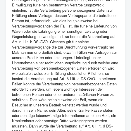
Einwilligung für einen bestimmten Verarbeitungszweck
einholen. Ist die Verarbeitung personenbezogener Daten zur
Erfüllung eines Vertrags, dessen Vertragspartei die betroffene
Person ist, erforderlich, wie dies beispielsweise bei
Verarbeitungsvorgängen der Fall ist, die für eine Lieferung von
Waren oder die Erbringung einer sonstigen Leistung oder
Gegenleistung notwendig sind, so beruht die Verarbeitung auf
Art. 6 I lit. b DS-GVO. Gleiches gilt für solche
Verarbeitungsvorgänge die zur Durchführung vorvertraglicher
Maßnahmen erforderlich sind, etwa in Fällen von Anfragen zur
unseren Produkten oder Leistungen. Unterliegt unser
Unternehmen einer rechtlichen Verpflichtung durch welche eine
Verarbeitung von personenbezogenen Daten erforderlich wird,
wie beispielsweise zur Erfüllung steuerlicher Pflichten, so
basiert die Verarbeitung auf Art. 6 I lit. c DS-GVO. In seltenen
Fällen könnte die Verarbeitung von personenbezogenen Daten
erforderlich werden, um lebenswichtige Interessen der
betroffenen Person oder einer anderen natürlichen Person zu
schützen. Dies wäre beispielsweise der Fall, wenn ein
Besucher in unserem Betrieb verletzt werden würde und
daraufhin sein Name, sein Alter, seine Krankenkassendaten
oder sonstige lebenswichtige Informationen an einen Arzt, ein
Krankenhaus oder sonstige Dritte weitergegeben werden
müssten. Dann würde die Verarbeitung auf Art. 6 I lit. d DS-