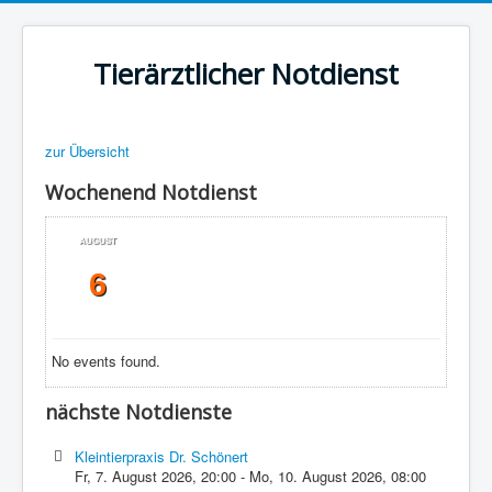
Tierärztlicher Notdienst
zur Übersicht
Wochenend Notdienst
AUGUST
6
No events found.
nächste Notdienste
Kleintierpraxis Dr. Schönert
Fr, 7. August 2026
,
20:00
-
Mo, 10. August 2026
,
08:00