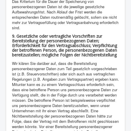
Das Kriterium für die Dauer der Speicherung von
personenbezogenen Daten ist die jeweilige gesetzliche
Aufbewahrungsfrist. Nach Ablauf der Frist werden die
entsprechenden Daten routinemäßig gelöscht, sofern sie nicht
mehr zur Vertragserfüllung oder Vertragsanbahnung erforderlich
sind.
9. Gesetzliche oder vertragliche Vorschriften zur
Bereitstellung der personenbezogenen Daten;
Erforderlichkeit für den Vertragsabschluss; Verpflichtung
der betroffenen Person, die personenbezogenen Daten
bereitzustellen; mögliche Folgen der Nichtbereitstellung
Wir klären Sie darüber auf, dass die Bereitstellung
personenbezogener Daten zum Teil gesetzlich vorgeschrieben
ist (z.B. Steuervorschriften) oder sich auch aus vertraglichen
Regelungen (z.B. Angaben zum Vertragspartner) ergeben kann.
Mitunter kann es zu einem Vertragsschluss erforderlich sein,
dass eine betroffene Person uns personenbezogene Daten zur
Verfügung stellt, die in der Folge durch uns verarbeitet werden
müssen. Die betroffene Person ist beispielsweise verpflichtet
uns personenbezogene Daten bereitzustellen, wenn unser
Unternehmen mit ihr einen Vertrag abschließt. Eine
Nichtbereitstellung der personenbezogenen Daten hätte zur
Folge, dass der Vertrag mit dem Betroffenen nicht geschlossen
werden könnte. Vor einer Bereitstellung personenbezogener