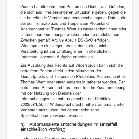
Zudem hat die betroffene Person das Recht, aus Gründen,
die sich aus ihrer besonderen Situation ergeben, gegen die
sie betreffende Verarbeitung personenbezogener Daten, die
bei der Tierarztpraxis und Tierpension Pfotenland
Ansprechpartner Thomas Went zu wissenschaftlichen oder
historischen Forschungszwecken oder zu statistischen
Zwecken gemäß Art. 89 Abs. 1 DS-GVO erfolgen,
Widerspruch einzulegen, es sei denn, eine solche
Verarbeitung ist zur Erfüllung einer im öffentlichen
Interesse liegenden Aufgabe erforderlich.
Zur Ausübung des Rechts auf Widerspruch kann sich die
betroffene Person direkt jeden Mitarbeiter der
Tierarztpraxis und Tierpension Pfotenland Ansprechpartner
Thomas Went oder einen anderen Mitarbeiter wenden. Der
betroffenen Person steht es ferner frei, im Zusammenhang
mit der Nutzung von Diensten der
Informationsgesellschaft, ungeachtet der Richtlinie
2002/58/EG, ihr Widerspruchsrecht mittels automatisierter
Verfahren auszuüben, bei denen technische
Spezifikationen verwendet werden.
h) Automatisierte Entscheidungen im Einzelfall
einschließlich Profiling
Jede von der Verarbeitung personenbezogener Daten