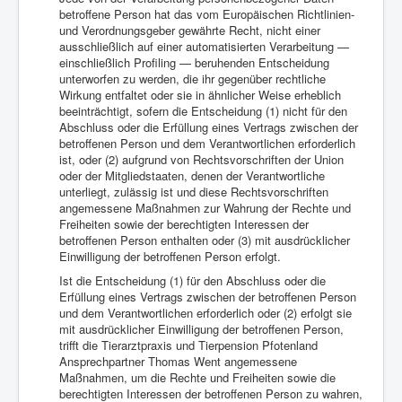
betroffene Person hat das vom Europäischen Richtlinien-
und Verordnungsgeber gewährte Recht, nicht einer
ausschließlich auf einer automatisierten Verarbeitung —
einschließlich Profiling — beruhenden Entscheidung
unterworfen zu werden, die ihr gegenüber rechtliche
Wirkung entfaltet oder sie in ähnlicher Weise erheblich
beeinträchtigt, sofern die Entscheidung (1) nicht für den
Abschluss oder die Erfüllung eines Vertrags zwischen der
betroffenen Person und dem Verantwortlichen erforderlich
ist, oder (2) aufgrund von Rechtsvorschriften der Union
oder der Mitgliedstaaten, denen der Verantwortliche
unterliegt, zulässig ist und diese Rechtsvorschriften
angemessene Maßnahmen zur Wahrung der Rechte und
Freiheiten sowie der berechtigten Interessen der
betroffenen Person enthalten oder (3) mit ausdrücklicher
Einwilligung der betroffenen Person erfolgt.
Ist die Entscheidung (1) für den Abschluss oder die
Erfüllung eines Vertrags zwischen der betroffenen Person
und dem Verantwortlichen erforderlich oder (2) erfolgt sie
mit ausdrücklicher Einwilligung der betroffenen Person,
trifft die Tierarztpraxis und Tierpension Pfotenland
Ansprechpartner Thomas Went angemessene
Maßnahmen, um die Rechte und Freiheiten sowie die
berechtigten Interessen der betroffenen Person zu wahren,