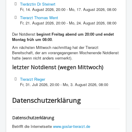
Tierärztin Dr Steinert
Fr, 14. August 2026
,
20:00
-
Mo, 17. August 2026
,
08:00
Tierarzt Thomas Went
Fr, 21. August 2026
,
20:00
-
Mo, 24. August 2026
,
08:00
Der Notdienst
beginnt Freitag abend um 20:00 und endet
Montag früh um 08:00
.
Am nächsten Mittwoch nachmittag hat der Tierarzt
Bereitschaft, der am vorangegangenen Wochenende Notdienst
hatte (wenn nicht anders vermerkt).
letzter Notdienst (wegen Mittwoch)
Tierarzt Rieger
Fr, 31. Juli 2026
,
20:00
-
Mo, 3. August 2026
,
08:00
Datenschutzerklärung
Datenschutzerklärung
Betrifft die Internetseite
www.goslar-tierarzt.de