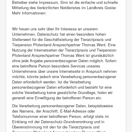
Betreiber siehe Impressum, Sinn ist die einfache und schnelle
Mitteilung des tierärztlichen Notdienstes im Landkreis Goslar.
Mehr Informationen:
Wir freuen uns sehr über Ihr Interesse an unserem
Unternehmen. Datenschutz hat einen besonders hohen
Stellenwert für die Geschäftsleitung der Tierarztpraxis und
Tierpension Pfotenland Ansprechpartner Thomas Went. Eine
Nutzung der Internetseiten der Tierarztpraxis und Tierpension
Pfotenland Ansprechpartner Thomas Went ist grundsätzlich
ohne jede Angabe personenbezogener Daten möglich. Sofern
eine betroffene Person besondere Services unseres
Unternehmens über unsere Internetseite in Anspruch nehmen
möchte, könnte jedoch eine Verarbeitung personenbezogener
Daten erforderlich werden. Ist die Verarbeitung
personenbezogener Daten erforderlich und besteht für eine
solche Verarbeitung keine gesetzliche Grundlage, holen wir
generell eine Einwilligung der betroffenen Person ein.
Die Verarbeitung personenbezogener Daten, beispielsweise
des Namens, der Anschrift, E-Mail-Adresse oder
Telefonnummer einer betroffenen Person, erfolgt stets im
Einklang mit der Datenschutz-Grundverordnung und in
Übereinstimmung mit den für die Tierarztpraxis und