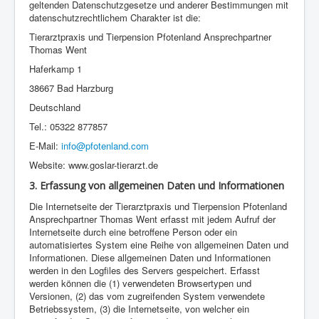
geltenden Datenschutzgesetze und anderer Bestimmungen mit
datenschutzrechtlichem Charakter ist die:
Tierarztpraxis und Tierpension Pfotenland Ansprechpartner
Thomas Went
Haferkamp 1
38667 Bad Harzburg
Deutschland
Tel.: 05322 877857
E-Mail:
info@pfotenland.com
Website: www.goslar-tierarzt.de
3. Erfassung von allgemeinen Daten und Informationen
Die Internetseite der Tierarztpraxis und Tierpension Pfotenland
Ansprechpartner Thomas Went erfasst mit jedem Aufruf der
Internetseite durch eine betroffene Person oder ein
automatisiertes System eine Reihe von allgemeinen Daten und
Informationen. Diese allgemeinen Daten und Informationen
werden in den Logfiles des Servers gespeichert. Erfasst
werden können die (1) verwendeten Browsertypen und
Versionen, (2) das vom zugreifenden System verwendete
Betriebssystem, (3) die Internetseite, von welcher ein