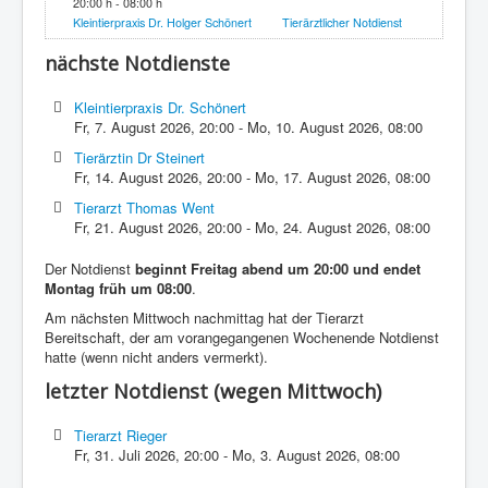
20:00 h - 08:00 h
Kleintierpraxis Dr. Holger Schönert
Tierärztlicher Notdienst
nächste Notdienste
Kleintierpraxis Dr. Schönert
Fr, 7. August 2026
,
20:00
-
Mo, 10. August 2026
,
08:00
Tierärztin Dr Steinert
Fr, 14. August 2026
,
20:00
-
Mo, 17. August 2026
,
08:00
Tierarzt Thomas Went
Fr, 21. August 2026
,
20:00
-
Mo, 24. August 2026
,
08:00
Der Notdienst
beginnt Freitag abend um 20:00 und endet
Montag früh um 08:00
.
Am nächsten Mittwoch nachmittag hat der Tierarzt
Bereitschaft, der am vorangegangenen Wochenende Notdienst
hatte (wenn nicht anders vermerkt).
letzter Notdienst (wegen Mittwoch)
Tierarzt Rieger
Fr, 31. Juli 2026
,
20:00
-
Mo, 3. August 2026
,
08:00