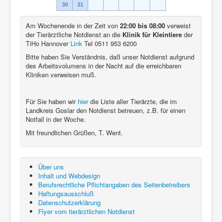
30
31
Am Wochenende in der Zeit von
22:00 bis 08:00
verweist
der Tierärztliche Notdienst an die
Klinik für Kleintiere
der
TiHo Hannover
Link
Tel 0511 953 6200
Bitte haben Sie Verständnis, daß unser Notdienst aufgrund
des Arbeitsvolumens in der Nacht auf die erreichbaren
Kliniken verweisen muß.
Für Sie haben wir
hier
die Liste aller Tierärzte, die im
Landkreis Goslar den Notdienst betreuen, z.B. für einen
Notfall in der Woche.
Mit freundlichen Grüßen, T. Went.
Über uns
Inhalt und Webdesign
Berufsrechtliche Pflichtangaben des Seitenbetreibers
Haftungsausschluß
Datenschutzerklärung
Flyer vom tierärztlichen Notdienst