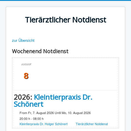
Tierärztlicher Notdienst
zur Übersicht
Wochenend Notdienst
AUGUST
8
2026:
Kleintierpraxis Dr.
Schönert
From Fr, 7. August 2026 Until Mo, 10. August 2026
20:00 h - 08:00 h
Kleintierpraxis Dr. Holger Schönert
Tierärztlicher Notdienst