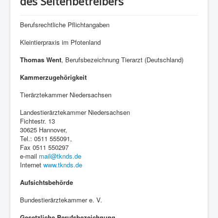
des Seitenbetreibers
Berufsrechtliche Pflichtangaben
Kleintierpraxis im Pfotenland
Thomas Went
, Berufsbezeichnung Tierarzt (Deutschland)
Kammerzugehörigkeit
Tierärztekammer Niedersachsen
Landestierärztekammer Niedersachsen
Fichtestr. 13
30625 Hannover,
Tel.: 0511 555091,
Fax 0511 550297
e-mail
mail@tknds.de
Internet
www.tknds.de
Aufsichtsbehörde
Bundestierärztekammer e. V.
Gesetzliche Berufsbezeichnung