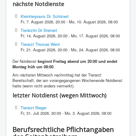
nächste Notdienste
Kleintierpraxis Dr. Schönert
Fr, 7. August 2026
,
20:00
-
Mo, 10. August 2026
,
08:00
Tierärztin Dr Steinert
Fr, 14. August 2026
,
20:00
-
Mo, 17. August 2026
,
08:00
Tierarzt Thomas Went
Fr, 21. August 2026
,
20:00
-
Mo, 24. August 2026
,
08:00
Der Notdienst
beginnt Freitag abend um 20:00 und endet
Montag früh um 08:00
.
Am nächsten Mittwoch nachmittag hat der Tierarzt
Bereitschaft, der am vorangegangenen Wochenende Notdienst
hatte (wenn nicht anders vermerkt).
letzter Notdienst (wegen Mittwoch)
Tierarzt Rieger
Fr, 31. Juli 2026
,
20:00
-
Mo, 3. August 2026
,
08:00
Berufsrechtliche Pflichtangaben