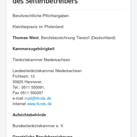
des Seitenbetreibers
Berufsrechtliche Pflichtangaben
Kleintierpraxis im Pfotenland
Thomas Went
, Berufsbezeichnung Tierarzt (Deutschland)
Kammerzugehörigkeit
Tierärztekammer Niedersachsen
Landestierärztekammer Niedersachsen
Fichtestr. 13
30625 Hannover,
Tel.: 0511 555091,
Fax 0511 550297
e-mail
mail@tknds.de
Internet
www.tknds.de
Aufsichtsbehörde
Bundestierärztekammer e. V.
Gesetzliche Berufsbezeichnung