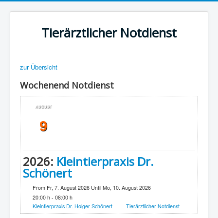
Tierärztlicher Notdienst
zur Übersicht
Wochenend Notdienst
AUGUST
9
2026:
Kleintierpraxis Dr.
Schönert
From Fr, 7. August 2026 Until Mo, 10. August 2026
20:00 h - 08:00 h
Kleintierpraxis Dr. Holger Schönert
Tierärztlicher Notdienst