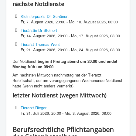
nächste Notdienste
Kleintierpraxis Dr. Schönert
Fr, 7. August 2026
,
20:00
-
Mo, 10. August 2026
,
08:00
Tierärztin Dr Steinert
Fr, 14. August 2026
,
20:00
-
Mo, 17. August 2026
,
08:00
Tierarzt Thomas Went
Fr, 21. August 2026
,
20:00
-
Mo, 24. August 2026
,
08:00
Der Notdienst
beginnt Freitag abend um 20:00 und endet
Montag früh um 08:00
.
Am nächsten Mittwoch nachmittag hat der Tierarzt
Bereitschaft, der am vorangegangenen Wochenende Notdienst
hatte (wenn nicht anders vermerkt).
letzter Notdienst (wegen Mittwoch)
Tierarzt Rieger
Fr, 31. Juli 2026
,
20:00
-
Mo, 3. August 2026
,
08:00
Berufsrechtliche Pflichtangaben