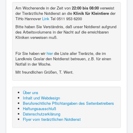
Am Wochenende in der Zeit von
22:00 bis 08:00
verweist
der Tierärztliche Notdienst an die
Klinik für Kleintiere
der
TiHo Hannover
Link
Tel 0511 953 6200
Bitte haben Sie Verständnis, daß unser Notdienst aufgrund
des Arbeitsvolumens in der Nacht auf die erreichbaren
Kliniken verweisen muß.
Für Sie haben wir
hier
die Liste aller Tierärzte, die im
Landkreis Goslar den Notdienst betreuen, z.B. für einen
Notfall in der Woche.
Mit freundlichen Grüßen, T. Went.
Über uns
Inhalt und Webdesign
Berufsrechtliche Pflichtangaben des Seitenbetreibers
Haftungsausschluß
Datenschutzerklärung
Flyer vom tierärztlichen Notdienst