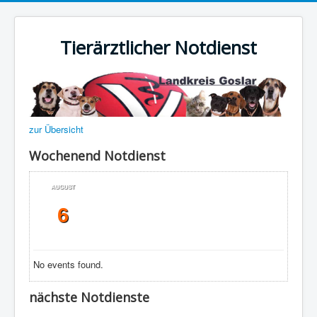
Tierärztlicher Notdienst
zur Übersicht
Wochenend Notdienst
AUGUST
6
No events found.
nächste Notdienste