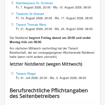
Kleintierpraxis Dr. Schönert
Fr, 7. August 2026
,
20:00
-
Mo, 10. August 2026
,
08:00
Tierärztin Dr Steinert
Fr, 14. August 2026
,
20:00
-
Mo, 17. August 2026
,
08:00
Tierarzt Thomas Went
Fr, 21. August 2026
,
20:00
-
Mo, 24. August 2026
,
08:00
Der Notdienst
beginnt Freitag abend um 20:00 und endet
Montag früh um 08:00
.
Am nächsten Mittwoch nachmittag hat der Tierarzt
Bereitschaft, der am vorangegangenen Wochenende Notdienst
hatte (wenn nicht anders vermerkt).
letzter Notdienst (wegen Mittwoch)
Tierarzt Rieger
Fr, 31. Juli 2026
,
20:00
-
Mo, 3. August 2026
,
08:00
Berufsrechtliche Pflichtangaben
des Seitenbetreibers