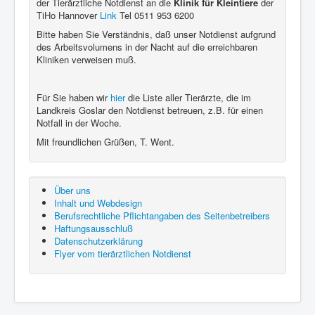
der Tierärztliche Notdienst an die
Klinik für Kleintiere
der
TiHo Hannover
Link
Tel 0511 953 6200
Bitte haben Sie Verständnis, daß unser Notdienst aufgrund
des Arbeitsvolumens in der Nacht auf die erreichbaren
Kliniken verweisen muß.
Für Sie haben wir
hier
die Liste aller Tierärzte, die im
Landkreis Goslar den Notdienst betreuen, z.B. für einen
Notfall in der Woche.
Mit freundlichen Grüßen, T. Went.
Über uns
Inhalt und Webdesign
Berufsrechtliche Pflichtangaben des Seitenbetreibers
Haftungsausschluß
Datenschutzerklärung
Flyer vom tierärztlichen Notdienst