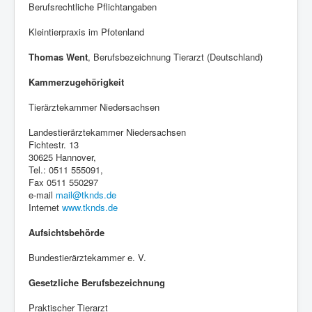
Berufsrechtliche Pflichtangaben
Kleintierpraxis im Pfotenland
Thomas Went
, Berufsbezeichnung Tierarzt (Deutschland)
Kammerzugehörigkeit
Tierärztekammer Niedersachsen
Landestierärztekammer Niedersachsen
Fichtestr. 13
30625 Hannover,
Tel.: 0511 555091,
Fax 0511 550297
e-mail
mail@tknds.de
Internet
www.tknds.de
Aufsichtsbehörde
Bundestierärztekammer e. V.
Gesetzliche Berufsbezeichnung
Praktischer Tierarzt