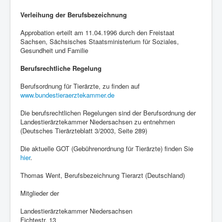
Verleihung der Berufsbezeichnung
Approbation erteilt am 11.04.1996 durch den Freistaat
Sachsen, Sächsisches Staatsministerium für Soziales,
Gesundheit und Familie
Berufsrechtliche Regelung
Berufsordnung für Tierärzte, zu finden auf
www.bundestieraerztekammer.de
Die berufsrechtlichen Regelungen sind der Berufsordnung der
Landestierärztekammer Niedersachsen zu entnehmen
(Deutsches Tierärzteblatt 3/2003, Seite 289)
Die aktuelle GOT (Gebührenordnung für Tierärzte) finden Sie
hier
.
Thomas Went, Berufsbezeichnung Tierarzt (Deutschland)
Mitglieder der
Landestierärztekammer Niedersachsen
Fichtestr. 13